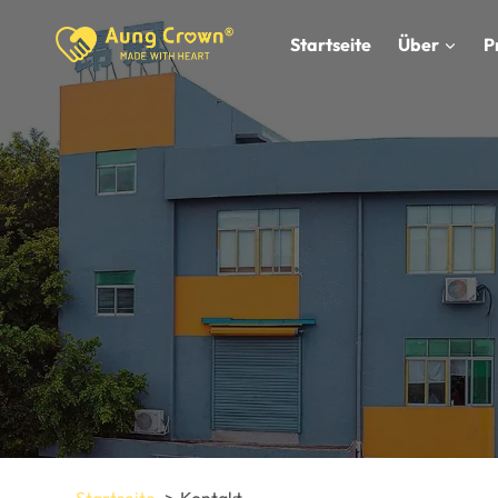
Zum
Inhalt
Startseite
Über
P
springen