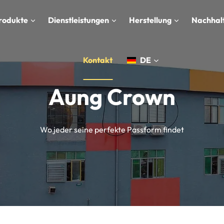
rodukte
Dienstleistungen
Herstellung
Nachhalt
Kontakt
DE
Aung Crown
Wo jeder seine perfekte Passform findet