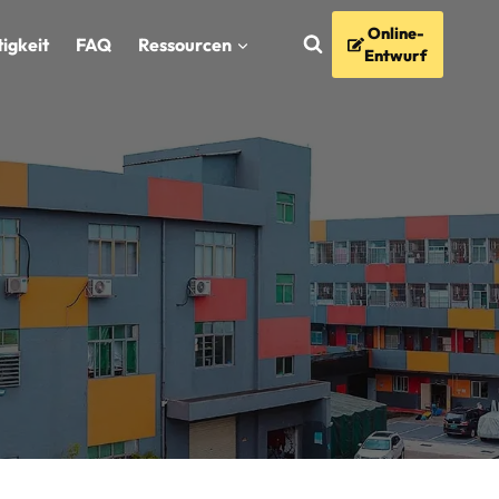
Online-
igkeit
FAQ
Ressourcen
Entwurf