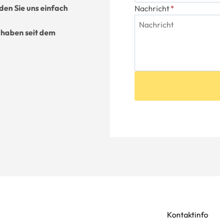
nden Sie uns einfach
Nachricht
*
 haben seit dem
Kontaktinfo