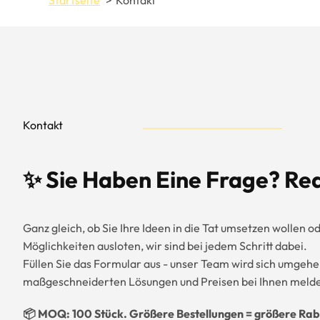
Startseite
Kontakt
Kontakt
✨ Sie Haben Eine Frage? Re
Ganz gleich, ob Sie Ihre Ideen in die Tat umsetzen wollen od
Möglichkeiten ausloten, wir sind bei jedem Schritt dabei.
Füllen Sie das Formular aus - unser Team wird sich umgeh
maßgeschneiderten Lösungen und Preisen bei Ihnen meld
📦 MOQ: 100 Stück. Größere Bestellungen = größere Rab