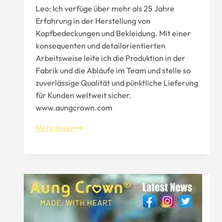
Leo: Ich verfüge über mehr als 25 Jahre
Erfahrung in der Herstellung von
Kopfbedeckungen und Bekleidung. Mit einer
konsequenten und detailorientierten
Arbeitsweise leite ich die Produktion in der
Fabrik und die Abläufe im Team und stelle so
zuverlässige Qualität und pünktliche Lieferung
für Kunden weltweit sicher.
www.aungcrown.com
Wie
Mehr lesen
wählt
man
einen
guten
Huthersteller
aus?