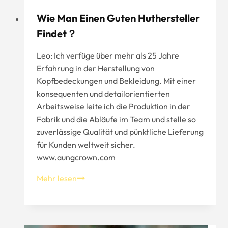
Wie Man Einen Guten Huthersteller
Findet？
Leo: Ich verfüge über mehr als 25 Jahre
Erfahrung in der Herstellung von
Kopfbedeckungen und Bekleidung. Mit einer
konsequenten und detailorientierten
Arbeitsweise leite ich die Produktion in der
Fabrik und die Abläufe im Team und stelle so
zuverlässige Qualität und pünktliche Lieferung
für Kunden weltweit sicher.
www.aungcrown.com
Wie
Mehr lesen
man
einen
guten