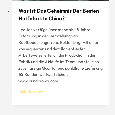
Was Ist Das Geheimnis Der Besten
Hutfabrik In China?
Leo: Ich verfüge über mehr als 25 Jahre
Erfahrung in der Herstellung von
Kopfbedeckungen und Bekleidung. Mit einer
konsequenten und detailorientierten
Arbeitsweise leite ich die Produktion in der
Fabrik und die Abläufe im Team und stelle so
zuverlässige Qualität und pünktliche Lieferung
für Kunden weltweit sicher.
www.aungcrown.com
Was
Mehr lesen
ist
das
Geheimnis