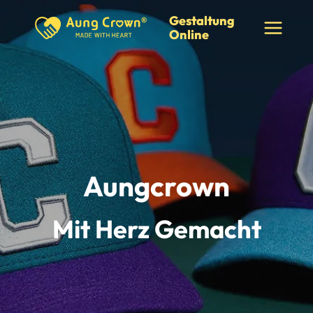
Zum
Gestaltung
Inhalt
Online
springen
Aungcrown
Mit Herz Gemacht