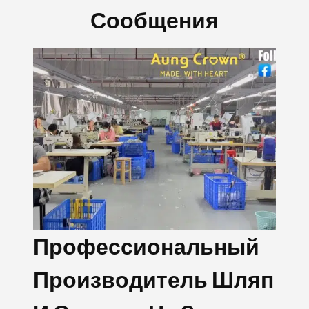
Сообщения
2024 Aung Crown
п
Празднование