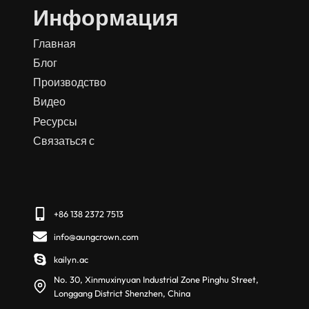
Информация
Главная
Блог
Производство
Видео
Ресурсы
Связаться с
+86 138 2372 7513
info@aungcrown.com
kailyn.ac
No. 30, Xinmuxinyuan Industrial Zone Pinghu Street,
Longgang District Shenzhen, China