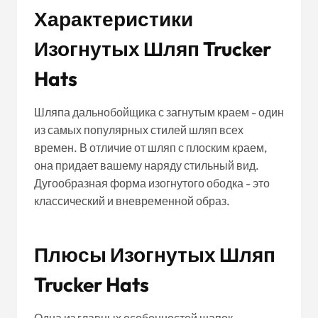
Характеристики
Изогнутых Шляп Trucker
Hats
Шляпа дальнобойщика с загнутым краем - один
из самых популярных стилей шляп всех
времен. В отличие от шляп с плоским краем,
она придает вашему наряду стильный вид.
Дугообразная форма изогнутого ободка - это
классический и вневременной образ.
Плюсы Изогнутых Шляп
Trucker Hats