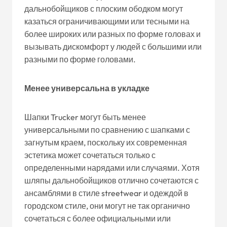
дальнобойщиков с плоским ободком могут
казаться ограничивающими или тесными на
более широких или разных по форме головах и
вызывать дискомфорт у людей с большими или
разными по форме головами.
Менее универсальна в укладке
Шапки Trucker могут быть менее
универсальными по сравнению с шапками с
загнутым краем, поскольку их современная
эстетика может сочетаться только с
определенными нарядами или случаями. Хотя
шляпы дальнобойщиков отлично сочетаются с
ансамблями в стиле streetwear и одеждой в
городском стиле, они могут не так органично
сочетаться с более официальными или