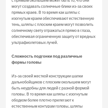
с прямым околышем может быть то, что они
могут создавать солнечные блики из-за своих
прямых краев. В то время как шляпы с
изогнутым краем обеспечивают естественную
тень, шляпы с плоским краем могут позволить
солнечному свету отражаться прямо в глаза,
обеспечивая ограниченную защиту от вредных
ультрафиолетовых лучей.
Сложность подгонки под различные
формы головы
Из-за своей жесткой конструкции шапки
дальнобойщиков с плоским околышем могут
быть неудобны для людей с разной формой
головы. В то время как шляпы с изогнутым
ободком более плотно прилегают к
естественным контурам головы, шляпы