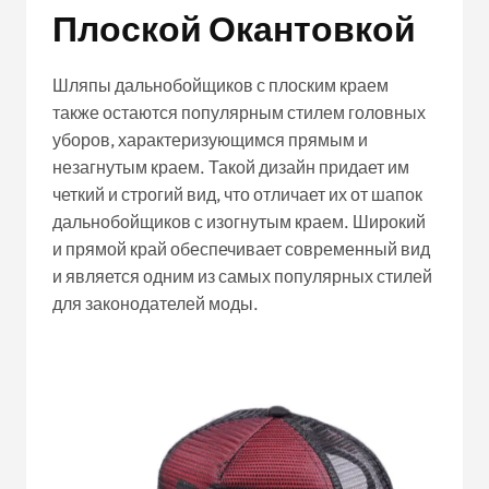
Плоской Окантовкой
Шляпы дальнобойщиков с плоским краем
также остаются популярным стилем головных
уборов, характеризующимся прямым и
незагнутым краем. Такой дизайн придает им
четкий и строгий вид, что отличает их от шапок
дальнобойщиков с изогнутым краем. Широкий
и прямой край обеспечивает современный вид
и является одним из самых популярных стилей
для законодателей моды.