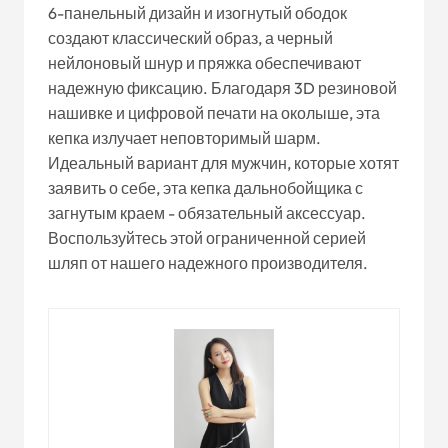
6-панельный дизайн и изогнутый ободок
создают классический образ, а черный
нейлоновый шнур и пряжка обеспечивают
надежную фиксацию. Благодаря 3D резиновой
нашивке и цифровой печати на околыше, эта
кепка излучает неповторимый шарм.
Идеальный вариант для мужчин, которые хотят
заявить о себе, эта кепка дальнобойщика с
загнутым краем - обязательный аксессуар.
Воспользуйтесь этой ограниченной серией
шляп от нашего надежного производителя.