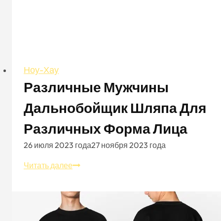
Ноу-Хау
Различные Мужчины
Дальнобойщик Шляпа Для
Различных Форма Лица
26 июля 2023 года
27 ноября 2023 года
Различные
Читать далее
мужчины
дальнобойщик
шляпа
для