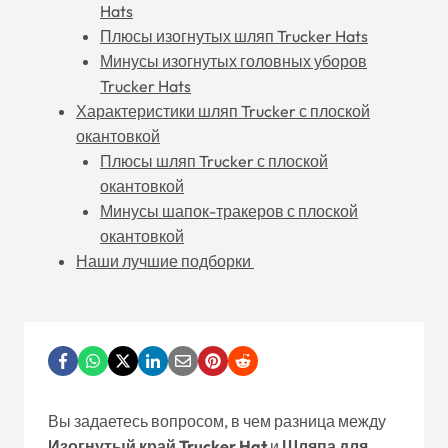
Hats
Плюсы изогнутых шляп Trucker Hats
Минусы изогнутых головных уборов
Trucker Hats
Характеристики шляп Trucker с плоской
окантовкой
Плюсы шляп Trucker с плоской
окантовкой
Минусы шапок-тракеров с плоской
окантовкой
Наши лучшие подборки
Вы задаетесь вопросом, в чем разница между
Изогнутый край Trucker Hat
и
Шляпа для