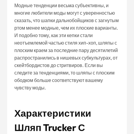
Модные тенденции весьма субъективны, и
многие любители моды могут с уверенностью
сказать, что шапки дальнобойщиков с загнутым
ртом менее модные, чем их плоские варианты.
И подобно тому, как эти кепки стали
неотъемлемой частью стиля хип-хоп, шляпы с
плоским краем за последние пару десятилетий
распространились в нишевых субкультурах, от
скейтбордистов до стритвиров. Если вы
следите за тенденциями, то шляпы с плоским
ободком больше соответствуют вашему
чувству моды.
Характеристики
Шляп Trucker С