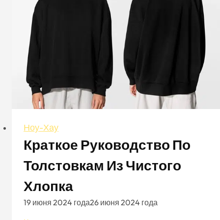
различных
форма
лица
Ноу-Хау
Краткое Руководство По
Толстовкам Из Чистого
Хлопка
19 июня 2024 года
26 июня 2024 года