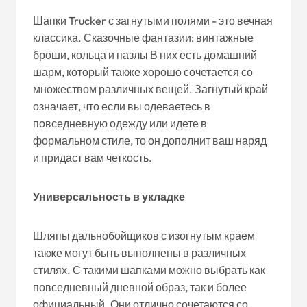
Шапки Trucker с загнутыми полями - это вечная
классика. Сказочные фантазии: винтажные
броши, кольца и пазлы В них есть домашний
шарм, который также хорошо сочетается со
множеством различных вещей. Загнутый край
означает, что если вы одеваетесь в
повседневную одежду или идете в
формальном стиле, то он дополнит ваш наряд
и придаст вам четкость.
Универсальность в укладке
Шляпы дальнобойщиков с изогнутым краем
также могут быть выполнены в различных
стилях. С такими шапками можно выбрать как
повседневный дневной образ, так и более
официальный. Они отлично сочетаются со