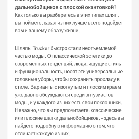
дальнобойщиков с плоской окантовкой
?
Как только вы разберетесь в этих типах шляп,
вы поймете, какая из них лучше всего подойдет
вам и вашему образу жизни.
Шляпы Trucker быстро стали неотъемлемой
частью моды. От классической эстетики до
современных тенденций, люди, ищущие стиль
и функциональность, носят эти универсальные
головные уборы, чтобы сохранить прохладу в
стиле. Варианты с изогнутым и плоским краем
уже давно обсуждаются среди энтузиастов
моды, и у каждого из них есть свои поклонники.
Неважно, что вы предпочитаете: классические
или плоские шапки дальнобойщиков, - здесь вы
найдете подробную информацию о том, что
отличает каждую из них.