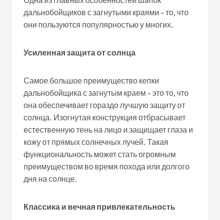
Одна из главных особенностей шапок
дальнобойщиков с загнутыми краями - то, что
они пользуются популярностью у многих.
Усиленная защита от солнца
Самое большое преимущество кепки
дальнобойщика с загнутым краем - это то, что
она обеспечивает гораздо лучшую защиту от
солнца. Изогнутая конструкция отбрасывает
естественную тень на лицо и защищает глаза и
кожу от прямых солнечных лучей. Такая
функциональность может стать огромным
преимуществом во время похода или долгого
дня на солнце.
Классика и вечная привлекательность