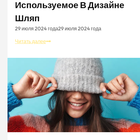
Используемое В Дизайне
Шляп
29 июля 2024 года
29 июля 2024 года
Программное
Читать далее
обеспечение,
часто
используемое
в
дизайне
шляп