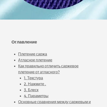
Оглавление
Плетение саржа
Атласное плетение
Как правильно отличить саржевое
плетение от атласного?
1. Текстура
2. Нажмите .
3. Блеск
4. Параметры
Основные сравнения между саржевым и