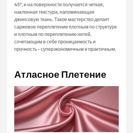
45°, и на поверхности получается четкая,
наклонная текстура, напоминающая
джинсовую ткань. Такое мастерство делает
саржевое переплетение плотным по структуре
и плотным по переплетению нитей,
сочетающим в себе проницаемость и
прочность - суперэкономичным и практичным.
Атласное Плетение