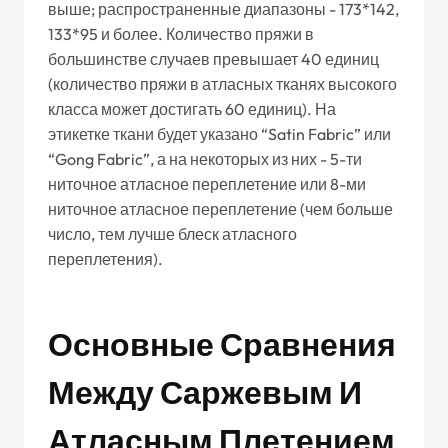
выше; распространенные диапазоны - 173*142,
133*95 и более. Количество пряжи в
большинстве случаев превышает 40 единиц
(количество пряжи в атласных тканях высокого
класса может достигать 60 единиц). На
этикетке ткани будет указано “Satin Fabric” или
“Gong Fabric”, а на некоторых из них - 5-ти
ниточное атласное переплетение или 8-ми
ниточное атласное переплетение (чем больше
число, тем лучше блеск атласного
переплетения).
Основные Сравнения
Между Саржевым И
Атласным Плетением