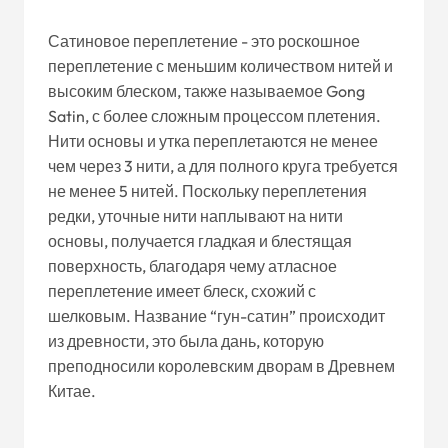
Сатиновое переплетение - это роскошное
переплетение с меньшим количеством нитей и
высоким блеском, также называемое Gong
Satin, с более сложным процессом плетения.
Нити основы и утка переплетаются не менее
чем через 3 нити, а для полного круга требуется
не менее 5 нитей. Поскольку переплетения
редки, уточные нити наплывают на нити
основы, получается гладкая и блестящая
поверхность, благодаря чему атласное
переплетение имеет блеск, схожий с
шелковым. Название “гун-сатин” происходит
из древности, это была дань, которую
преподносили королевским дворам в Древнем
Китае.