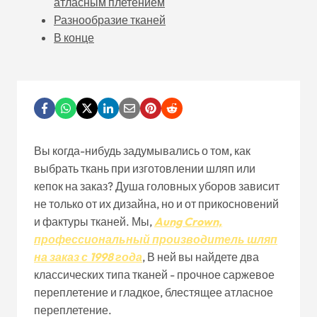
атласным плетением
Разнообразие тканей
В конце
Вы когда-нибудь задумывались о том, как
выбрать ткань при изготовлении шляп или
кепок на заказ? Душа головных уборов зависит
не только от их дизайна, но и от прикосновений
и фактуры тканей. Мы,
Aung Crown,
профессиональный производитель шляп
на заказ с 1998 года
, В ней вы найдете два
классических типа тканей - прочное саржевое
переплетение и гладкое, блестящее атласное
переплетение.