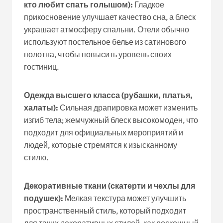
кто любит спать голышом):
Гладкое
прикосновение улучшает качество сна, а блеск
украшает атмосферу спальни. Отели обычно
используют постельное белье из сатинового
полотна, чтобы повысить уровень своих
гостиниц.
Одежда высшего класса (рубашки, платья,
халаты):
Сильная драпировка может изменить
изгиб тела; жемчужный блеск высокомоден, что
подходит для официальных мероприятий и
людей, которые стремятся к изысканному
стилю.
Декоративные ткани (скатерти и чехлы для
подушек):
Мелкая текстура может улучшить
пространственный стиль, который подходит
для таких декоративных стилей, как роскошный