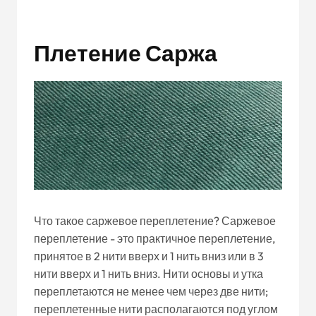
Плетение Саржа
Что такое саржевое переплетение? Саржевое
переплетение - это практичное переплетение,
принятое в 2 нити вверх и 1 нить вниз или в 3
нити вверх и 1 нить вниз. Нити основы и утка
переплетаются не менее чем через две нити;
переплетенные нити располагаются под углом