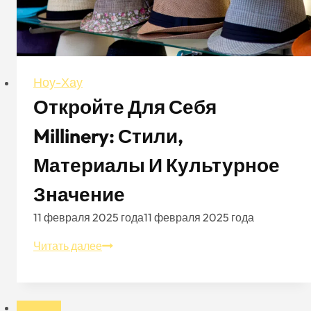
Ноу-Хау
Откройте Для Себя
Millinery: Стили,
Материалы И Культурное
Значение
11 февраля 2025 года
11 февраля 2025 года
Откройте
Читать далее
для
себя
Millinery: