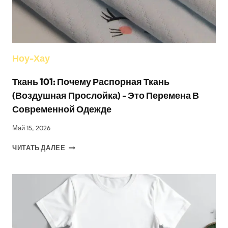
Ноу-Хау
Ткань 101: Почему Распорная Ткань
(воздушная Прослойка) - Это Перемена В
Современной Одежде
Май 15, 2026
ТКАНЬ
ЧИТАТЬ ДАЛЕЕ
101:
ПОЧЕМУ
РАСПОРНАЯ
ТКАНЬ
(ВОЗДУШНАЯ
ПРОСЛОЙКА)
-
ЭТО