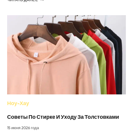
ВЫБРАТЬ
ЛУЧШУЮ
ТКАНЬ
ДЛЯ
ФУТБОЛОК
НА
ЗАКАЗ
Ноу-Хау
Советы По Стирке И Уходу За Толстовками
15 июня 2026 года