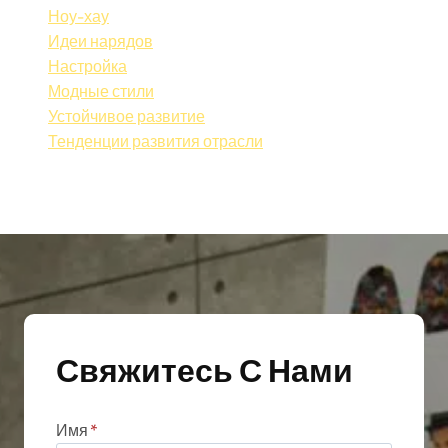
Ноу-хау
Идеи нарядов
Настройка
Модные стили
Устойчивое развитие
Тенденции развития отрасли
Свяжитесь С Нами
Имя
*