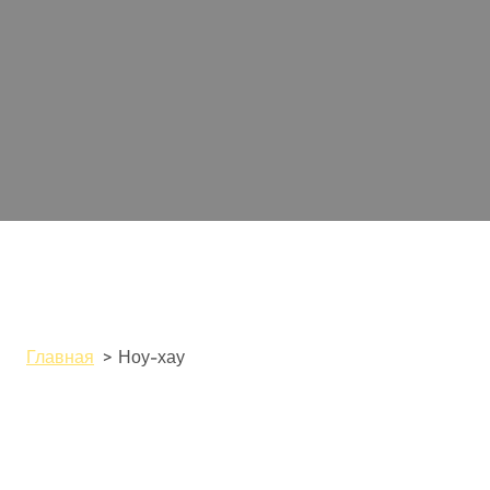
Главная
Ноу-хау