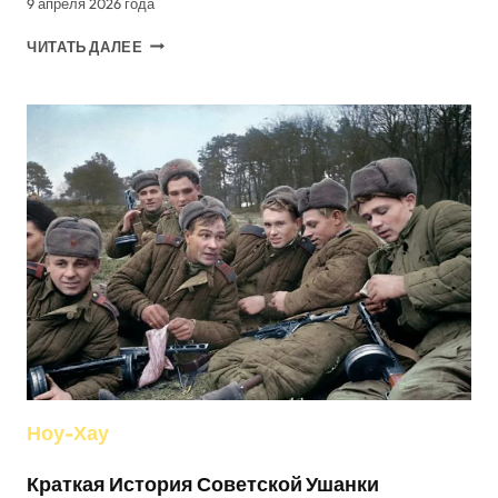
9 апреля 2026 года
КАК
ЧИТАТЬ ДАЛЕЕ
ВЫБРАТЬ
ПРАВИЛЬНУЮ
ШАПОЧКУ
ДЛЯ
НАЧИНАЮЩИХ
ТЕННИСИСТОВ
Ноу-Хау
Краткая История Советской Ушанки