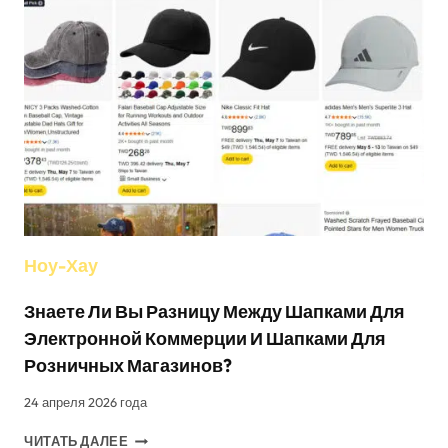
БЛАГОДАРЯ
УХОДУ
ЗА
БЕЛЫМИ
ФУТБОЛКАМИ
Ноу-Хау
Знаете Ли Вы Разницу Между Шапками Для
Электронной Коммерции И Шапками Для
Розничных Магазинов?
24 апреля 2026 года
ЗНАЕТЕ
ЧИТАТЬ ДАЛЕЕ