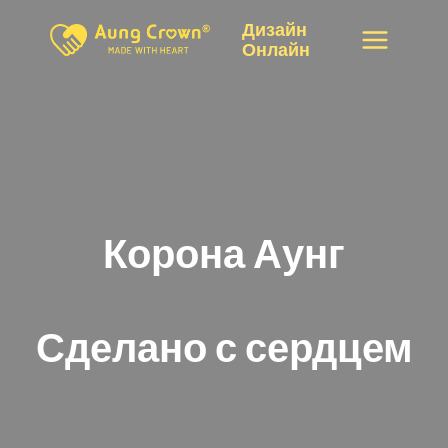
Перейти
Дизайн
к
Онлайн
контенту
Корона Аунг
Сделано с сердцем