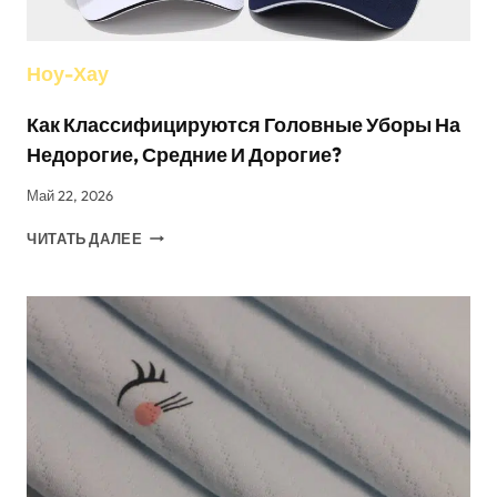
Ноу-Хау
Как Классифицируются Головные Уборы На
Недорогие, Средние И Дорогие?
Май 22, 2026
КАК
ЧИТАТЬ ДАЛЕЕ
КЛАССИФИЦИРУЮТСЯ
ГОЛОВНЫЕ
УБОРЫ
НА
НЕДОРОГИЕ,
СРЕДНИЕ
И
ДОРОГИЕ?