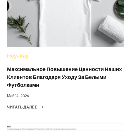
ПЕРЕМЕНА
В
СОВРЕМЕННОЙ
ОДЕЖДЕ
Ноу-Хау
Максимальное Повышение Ценности Наших
Клиентов Благодаря Уходу За Белыми
Футболками
Май 14, 2026
МАКСИМАЛЬНОЕ
ЧИТАТЬ ДАЛЕЕ
ПОВЫШЕНИЕ
ЦЕННОСТИ
НАШИХ
КЛИЕНТОВ