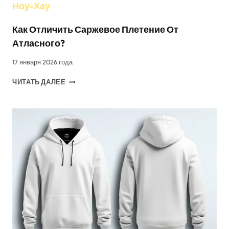
Ноу-Хау
Как Отличить Саржевое Плетение От
Атласного?
17 января 2026 года
КАК
ЧИТАТЬ ДАЛЕЕ
ОТЛИЧИТЬ
САРЖЕВОЕ
ПЛЕТЕНИЕ
ОТ
АТЛАСНОГО?