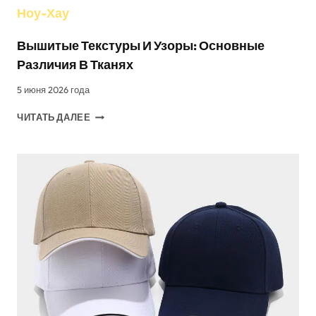
Ноу-Хау
Вышитые Текстуры И Узоры: Основные
Различия В Тканях
5 июня 2026 года
ВЫШИТЫЕ
ЧИТАТЬ ДАЛЕЕ
ТЕКСТУРЫ
И
УЗОРЫ:
ОСНОВНЫЕ
РАЗЛИЧИЯ
В
ТКАНЯХ