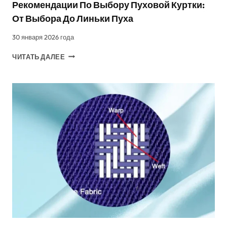
Рекомендации По Выбору Пуховой Куртки:
От Выбора До Линьки Пуха
30 января 2026 года
РЕКОМЕНДАЦИИ
ЧИТАТЬ ДАЛЕЕ
ПО
ВЫБОРУ
ПУХОВОЙ
КУРТКИ:
ОТ
ВЫБОРА
ДО
ЛИНЬКИ
ПУХА