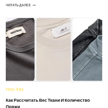
СОВЕТЫ
ЧИТАТЬ ДАЛЕЕ
ПО
СТИРКЕ
И
УХОДУ
ЗА
ТОЛСТОВКАМИ
Ноу-Хау
Как Рассчитать Вес Ткани И Количество
Пряжи