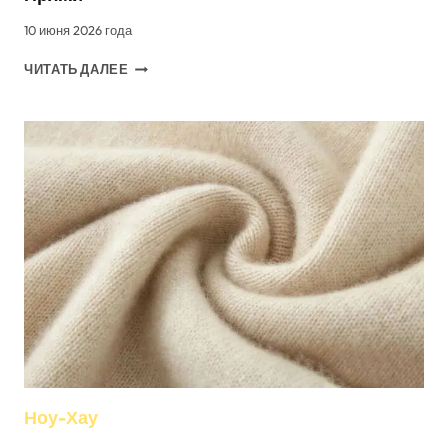
10 июня 2026 года
КАК
ЧИТАТЬ ДАЛЕЕ
РАССЧИТАТЬ
ВЕС
ТКАНИ
И
КОЛИЧЕСТВО
ПРЯЖИ
Ноу-Хау