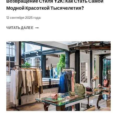
Возвращение Стиля Y2K: Как Стать Самой
Модной Красоткой Тысячелетия?
12 сентября 2025 года
ВОЗВРАЩЕНИЕ
ЧИТАТЬ ДАЛЕЕ
СТИЛЯ
Y2K:
КАК
СТАТЬ
САМОЙ
МОДНОЙ
КРАСОТКОЙ
ТЫСЯЧЕЛЕТИЯ?