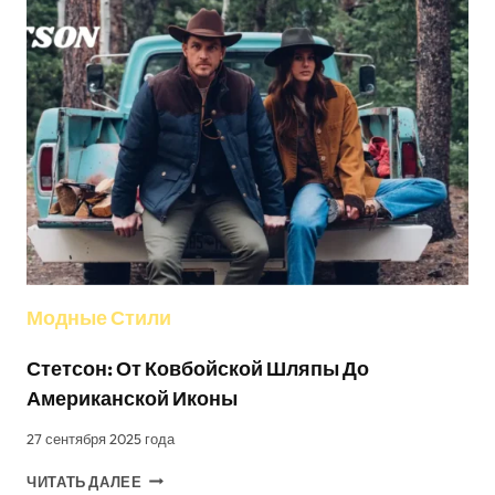
ШЛЯП
ИЗ
РАЗНЫХ
РЕГИОНОВ
США
Модные Стили
Стетсон: От Ковбойской Шляпы До
Американской Иконы
27 сентября 2025 года
СТЕТСОН:
ЧИТАТЬ ДАЛЕЕ