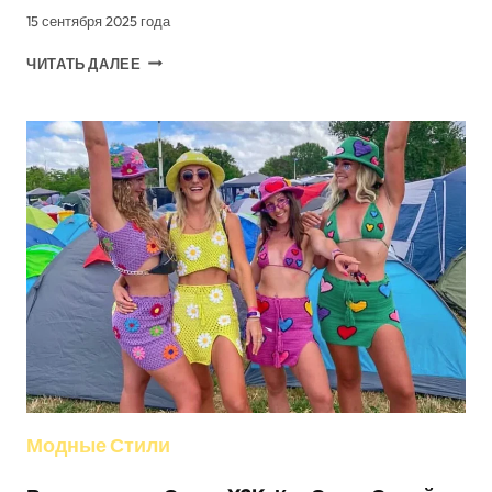
15 сентября 2025 года
СТОЛЕТИЕ
ЧИТАТЬ ДАЛЕЕ
ЭВОЛЮЦИИ
ШЛЯП
В
ЕВРОПЕ
Модные Стили