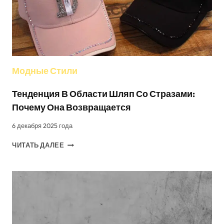
Модные Стили
Тенденция В Области Шляп Со Стразами:
Почему Она Возвращается
6 декабря 2025 года
ТЕНДЕНЦИЯ
ЧИТАТЬ ДАЛЕЕ
В
ОБЛАСТИ
ШЛЯП
СО
СТРАЗАМИ:
ПОЧЕМУ
ОНА
ВОЗВРАЩАЕТСЯ