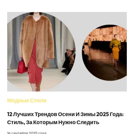
ОТ
КОВБОЙСКОЙ
ШЛЯПЫ
ДО
АМЕРИКАНСКОЙ
ИКОНЫ
Модные Стили
12 Лучших Трендов Осени И Зимы 2025 Года:
Стиль, За Которым Нужно Следить
16 сентября 2025 года