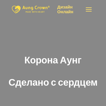
Перейти
Дизайн
к
Онлайн
контенту
Корона Аунг
Сделано с сердцем