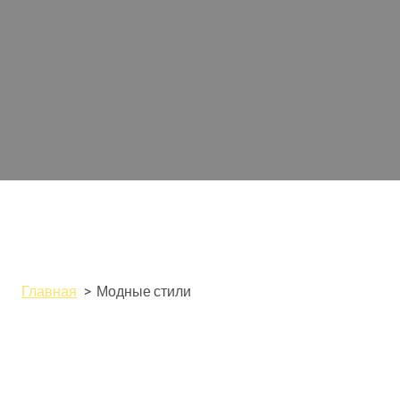
Главная
Модные стили