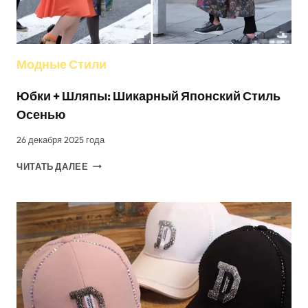
Модные Стили
Юбки + Шляпы: Шикарный Японский Стиль
Осенью
26 декабря 2025 года
ЮБКИ
ЧИТАТЬ ДАЛЕЕ
+
ШЛЯПЫ:
ШИКАРНЫЙ
ЯПОНСКИЙ
СТИЛЬ
ОСЕНЬЮ