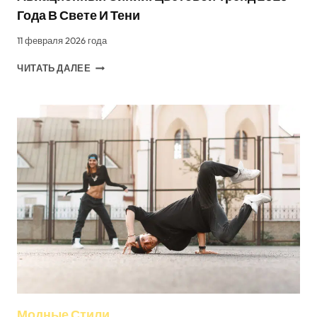
Года В Свете И Тени
11 февраля 2026 года
АВИАЦИОННЫЙ
ЧИТАТЬ ДАЛЕЕ
СИНИЙ:
ЦВЕТОВОЙ
ТРЕНД
2026
ГОДА
В
СВЕТЕ
И
ТЕНИ
Модные Стили