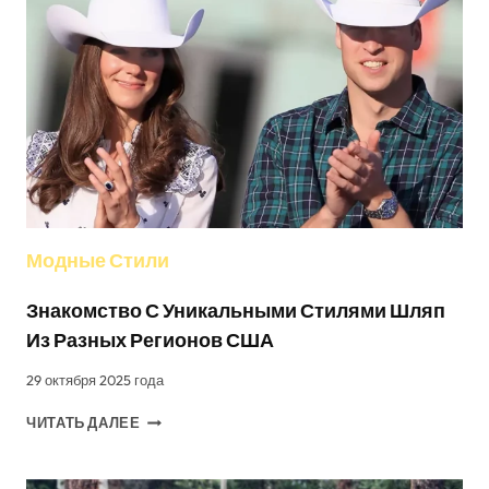
ИНДИВИДУАЛЬНЫМ
ГОЛОВНЫМ
УБОРАМ
Модные Стили
Знакомство С Уникальными Стилями Шляп
Из Разных Регионов США
29 октября 2025 года
ЗНАКОМСТВО
ЧИТАТЬ ДАЛЕЕ
С
УНИКАЛЬНЫМИ
СТИЛЯМИ