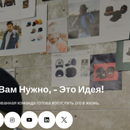
 Вам Нужно, - Это Идея!
анная команда готова воплотить его в жизнь.