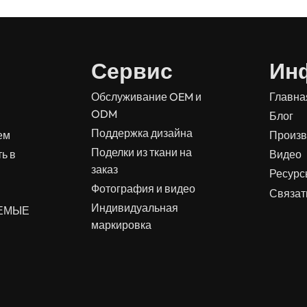
Сервис
Ин
Обслуживание OEM и
Главна
ODM
Блог
Поддержка дизайна
ем
Произв
Поделки из ткани на
ь в
Видео
заказ
Ресур
Фотография и видео
Связат
Индивидуальная
АЕМЫЕ
маркировка