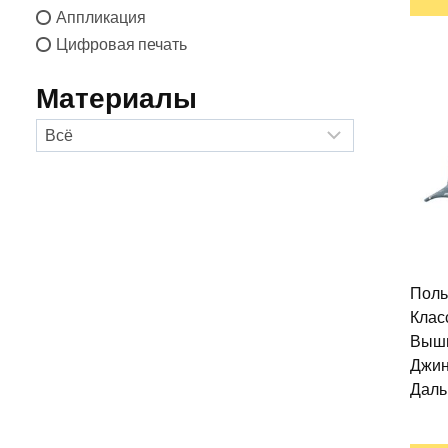
Аппликация
Цифровая печать
Материалы
Поль
Клас
Выши
Джин
Даль