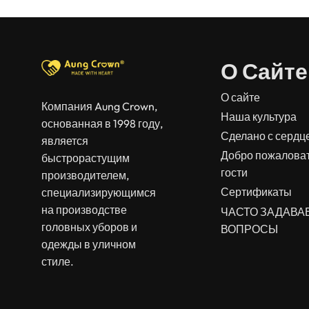
О Сайте
О сайте
Компания Aung Crown,
Наша культура
основанная в 1998 году,
Сделано с сердц
является
Добро пожаловат
быстрорастущим
гости
производителем,
Сертификаты
специализирующимся
на производстве
ЧАСТО ЗАДАВ
головных уборов и
ВОПРОСЫ
одежды в уличном
стиле.