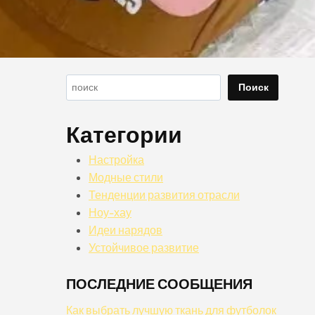
Поиск
Поиск
Категории
Настройка
Модные стили
Тенденции развития отрасли
Ноу-хау
Идеи нарядов
Устойчивое развитие
ПОСЛЕДНИЕ СООБЩЕНИЯ
Как выбрать лучшую ткань для футболок