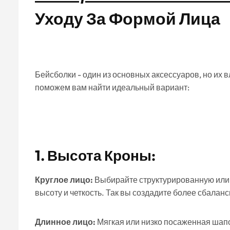
Уходу За Формой Лица
Бейсболки - один из основных аксессуаров, но их 
поможем вам найти идеальный вариант:
1.
Высота Кроны:
Круглое лицо:
Выбирайте структурированную или 
высоту и четкость. Так вы создадите более сбалан
Длинное лицо:
Мягкая или низко посаженная шапо