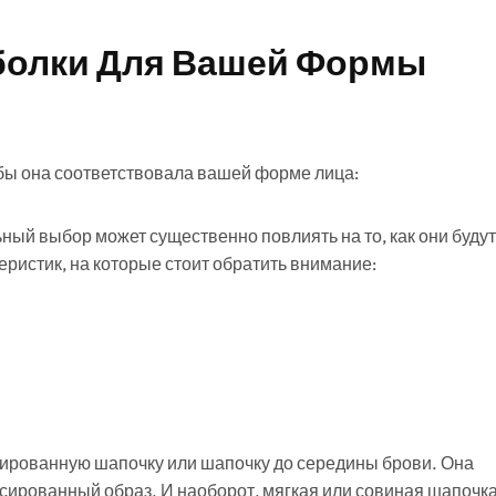
болки Для Вашей Формы
обы она соответствовала вашей форме лица:
ный выбор может существенно повлиять на то, как они будут
ристик, на которые стоит обратить внимание:
урированную шапочку или шапочку до середины брови. Она
нсированный образ. И наоборот, мягкая или совиная шапочк