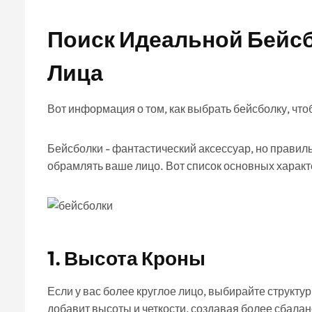
Поиск Идеальной Бейс
Лица
Вот информация о том, как выбрать бейсболку, чт
Бейсболки - фантастический аксессуар, но правиль
обрамлять ваше лицо. Вот список основных характе
1.
Высота Кроны
Если у вас более круглое лицо, выбирайте структ
добавит высоты и четкости, создавая более сбала