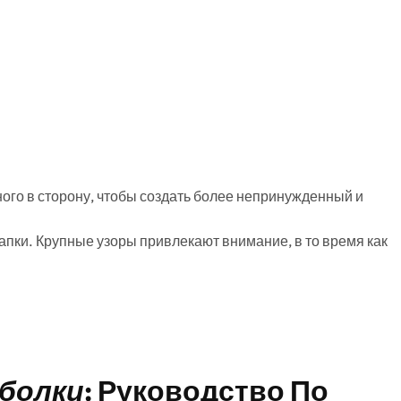
ого в сторону, чтобы создать более непринужденный и
апки. Крупные узоры привлекают внимание, в то время как
болки
: Руководство По