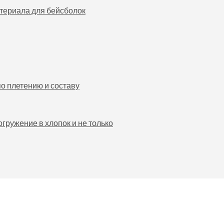
териала для бейсболок
по плетению и составу
гружение в хлопок и не только