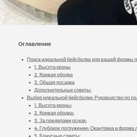
Оглавление
Поиск идеальной бейсболки для вашей формы 
1. Высота кроны
2. Кривая ободка
3. Общая посадка
Дополнительные советы:
Выбор идеальной бейсболки: Руководство по по
1. Высота кроны:
2. Кривая ободка:
3. За пределами основ:
4. Глубокое погружение: Окантовка и форма 
5. Бонусные советы: