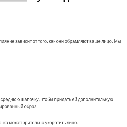
влияние зависит от того, как они обрамляют ваше лицо. Мы
среднюю шапочку, чтобы придать ей дополнительную
сированный образ.
чка может зрительно укоротить лицо.