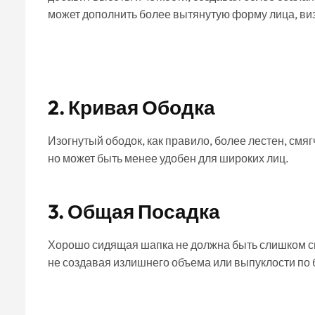
может дополнить более вытянутую форму лица, виз
2.
Кривая Ободка
Изогнутый ободок, как правило, более лестен, смя
но может быть менее удобен для широких лиц.
3.
Общая Посадка
Хорошо сидящая шапка не должна быть слишком св
не создавая излишнего объема или выпуклости по 