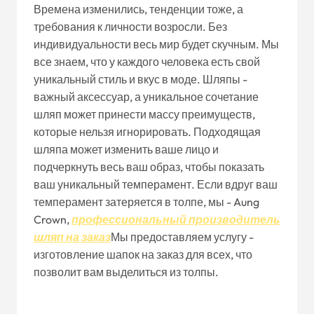
Времена изменились, тенденции тоже, а
требования к личности возросли. Без
индивидуальности весь мир будет скучным. Мы
все знаем, что у каждого человека есть свой
уникальный стиль и вкус в моде. Шляпы -
важный аксессуар, а уникальное сочетание
шляп может принести массу преимуществ,
которые нельзя игнорировать. Подходящая
шляпа может изменить ваше лицо и
подчеркнуть весь ваш образ, чтобы показать
ваш уникальный темперамент. Если вдруг ваш
темперамент затеряется в толпе, мы - Aung
Crown,
профессиональный производитель
шляп на заказ
Мы предоставляем услугу -
изготовление шапок на заказ для всех, что
позволит вам выделиться из толпы.