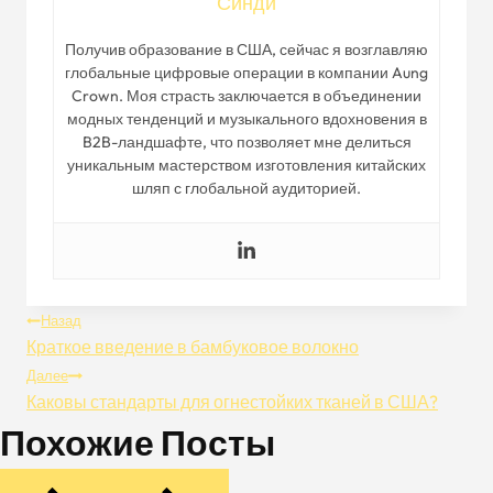
Синди
Получив образование в США, сейчас я возглавляю
глобальные цифровые операции в компании Aung
Crown. Моя страсть заключается в объединении
модных тенденций и музыкального вдохновения в
B2B-ландшафте, что позволяет мне делиться
уникальным мастерством изготовления китайских
шляп с глобальной аудиторией.
Навигация
Назад
Краткое введение в бамбуковое волокно
По
Далее
Каковы стандарты для огнестойких тканей в США?
Записям
Похожие Посты