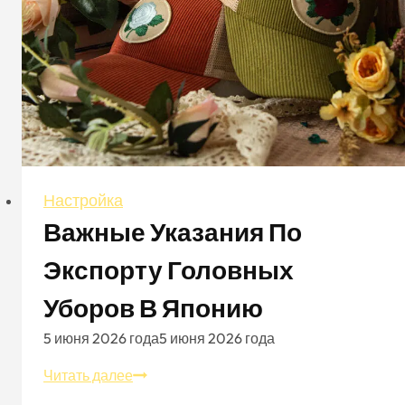
Настройка
Важные Указания По
Экспорту Головных
Уборов В Японию
5 июня 2026 года
5 июня 2026 года
Важные
Читать далее
указания