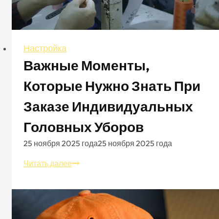
Настройка
Важные Моменты,
Которые Нужно Знать При
Заказе Индивидуальных
Головных Уборов
25 ноября 2025 года
25 ноября 2025 года
Важные
Читать далее
моменты,
которые
нужно
знать