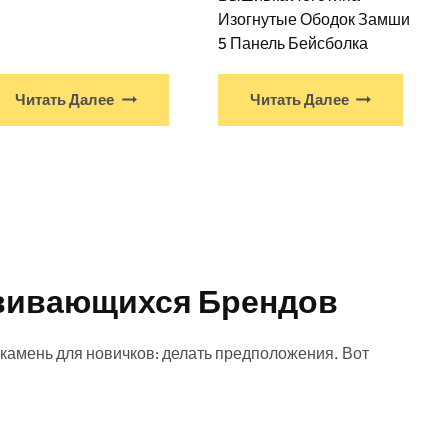
Изогнутые Ободок Замши
5 Панель Бейсболка
Читать Далее
Читать Далее
азвивающихся Брендов
камень для новичков: делать предположения. Вот