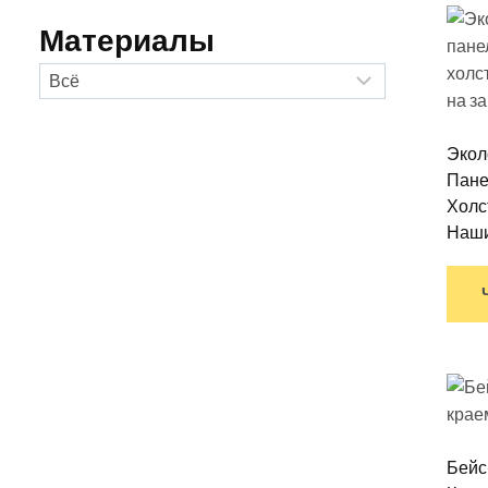
Материалы
Экол
Пане
Холс
Наши
Бейс