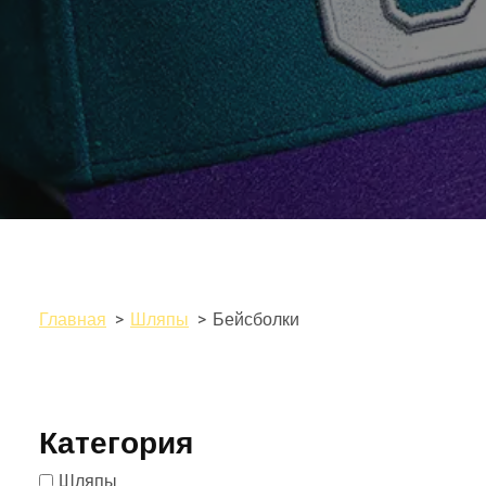
Главная
Шляпы
Бейсболки
Категория
Шляпы