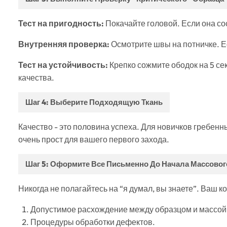
Тест на пригодность:
Покачайте головой. Если она сос
Внутренняя проверка:
Осмотрите швы на потничке. Ес
Тест на устойчивость:
Крепко сожмите ободок на 5 се
качества.
Шаг 4: Выберите Подходящую Ткань
Качество - это половина успеха. Для новичков гребенн
очень прост для вашего первого захода.
Шаг 5: Оформите Все Письменно До Начала Массовог
Никогда не полагайтесь на “я думал, вы знаете”. Ваш 
Допустимое расхождение между образцом и массой
Процедуры обработки дефектов.