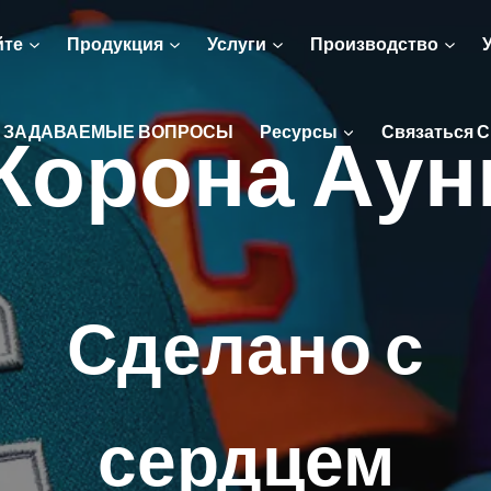
йте
Продукция
Услуги
Производство
Корона Аун
 ЗАДАВАЕМЫЕ ВОПРОСЫ
Ресурсы
Связаться С
Сделано с
сердцем