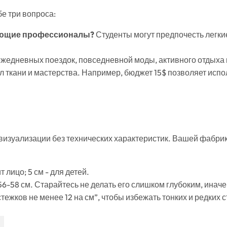
е три вопроса:
тающие профессионалы?
Студенты могут предпочесть легки
ежедневных поездок, повседневной моды, активного отдыха 
 ткани и мастерства. Например, бюджет 15$ позволяет испол
изуализации без технических характеристик. Вашей фабрике
 лицо; 5 см - для детей.
6-58 см. Старайтесь не делать его слишком глубоким, иначе 
ежков не менее 12 на см”, чтобы избежать тонких и редких 