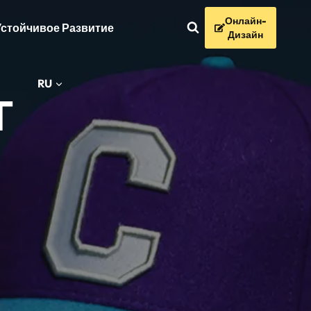
Онлайн-
Устойчивое Развитие
Дизайн
г
RU