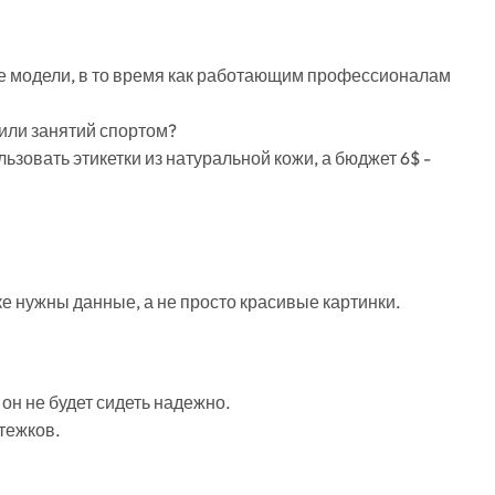
е модели, в то время как работающим профессионалам
или занятий спортом?
ьзовать этикетки из натуральной кожи, а бюджет 6$ -
 нужны данные, а не просто красивые картинки.
он не будет сидеть надежно.
стежков.