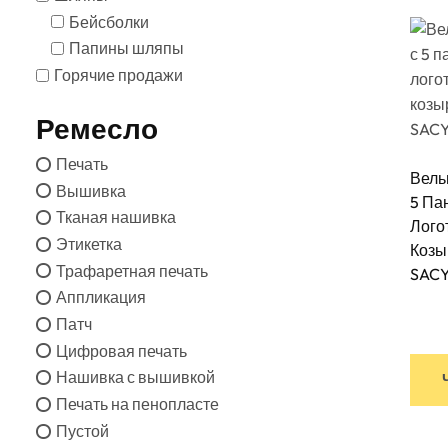
Бейсболки
Папины шляпы
Горячие продажи
Ремесло
Печать
Вель
Вышивка
5 Па
Тканая нашивка
Лого
Этикетка
Козы
Трафаретная печать
SAC
Аппликация
Патч
Цифровая печать
Нашивка с вышивкой
Печать на пенопласте
Пустой