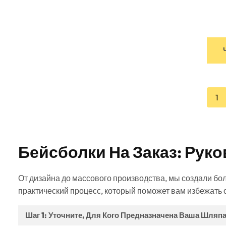
1
Бейсболки На Заказ: Рук
От дизайна до массового производства, мы создали б
практический процесс, который поможет вам избежать 
Шаг 1: Уточните, Для Кого Предназначена Ваша Шляп