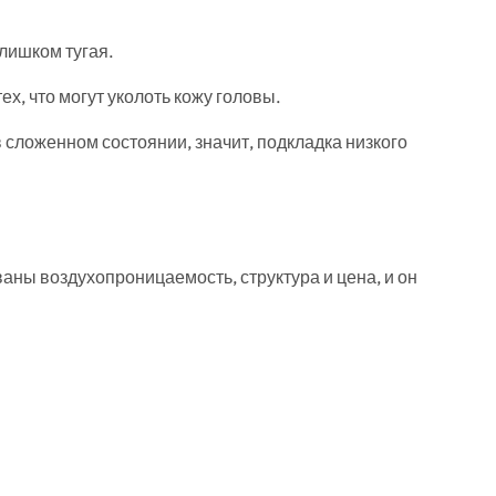
слишком тугая.
ех, что могут уколоть кожу головы.
в сложенном состоянии, значит, подкладка низкого
аны воздухопроницаемость, структура и цена, и он