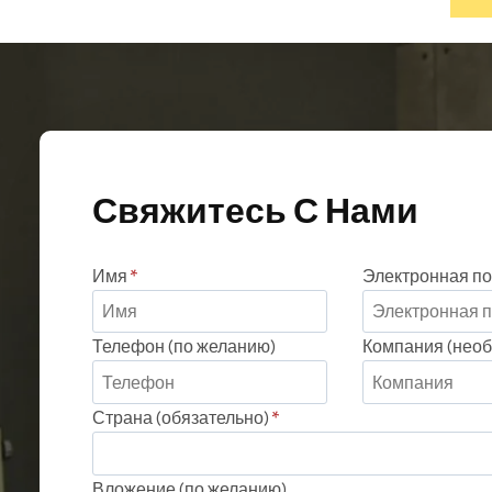
Свяжитесь С Нами
Имя
*
Электронная по
Телефон (по желанию)
Компания (необ
Страна (обязательно)
*
Вложение (по желанию)