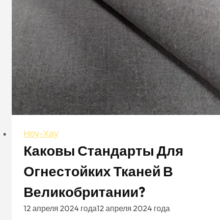
эксплуатации
Ноу-Хау
Каковы Стандарты Для
Огнестойких Тканей В
Великобритании?
12 апреля 2024 года
12 апреля 2024 года