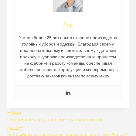
Лев
У меня более 25 лет опыта в сфере производства
головных уборов и одежды. Благодаря своему
последовательному и внимательному к деталям
подходу я курирую производственные процессы
на фабрике и работу команды, обеспечивая
стабильное качество продукции и своевременную
доставку заказов клиентам по всему миру
Навигация
Назад
Подробное представление папиных кепок
По
Далее
Как выбрать правильную шапку для вашего ребенка?