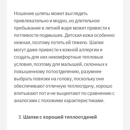
Ношение шляпы может выглядеть
привлекательно и модно, но длительное
пребывание в летней жаре может привести к
потливости подмышек. Детская кожа особенно
нежная, поэтому потеть ей тяжело. Шапки
могут даже привести к кожной аллергии и
создать для них некомфортные тепловые
условия, поэтому для малышей, склонных к
повышенному потоотделению, разумнее
выбрать повязки на голову, поскольку они
обеспечивают отличную теплоотдачу, хорошо
впитывают пот и не выцветают по сравнению с
аналогами с похожими характеристиками.
Шапки с хорошей теплоотдачей