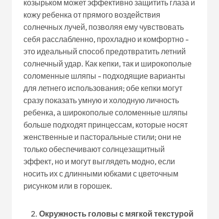
козырьком может эффективно защитить глаза и
кожу ребенка от прямого воздействия
солнечных лучей, позволяя ему чувствовать
себя расслабленно, прохладно и комфортно -
это идеальный способ предотвратить летний
солнечный удар. Как кепки, так и широкополые
соломенные шляпы - подходящие варианты
для летнего использования; обе кепки могут
сразу показать умную и холодную личность
ребенка, а широкополые соломенные шляпы
больше подходят принцессам, которые носят
женственные и пасторальные стили; они не
только обеспечивают солнцезащитный
эффект, но и могут выглядеть модно, если
носить их с длинными юбками с цветочным
рисунком или в горошек.
Окружность головы с мягкой текстурой