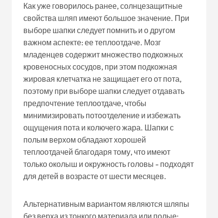
Как уже говорилось ранее, солнцезащитные
свойства шляп имеют большое значение. При
выборе шапки следует помнить и о другом
важном аспекте: ее теплоотдаче. Мозг
младенцев содержит множество подкожных
кровеносных сосудов, при этом подкожная
жировая клетчатка не защищает его от пота,
поэтому при выборе шапки следует отдавать
предпочтение теплоотдаче, чтобы
минимизировать потоотделение и избежать
ощущения пота и колючего жара. Шапки с
полым верхом обладают хорошей
теплоотдачей благодаря тому, что имеют
только околыш и окружность головы - подходят
для детей в возрасте от шести месяцев.
Альтернативным вариантом являются шляпы
без верха из тонкого материала или полые;