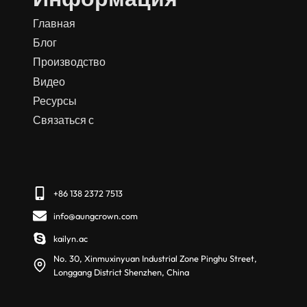
Главная
Блог
Производство
Видео
Ресурсы
Связаться с
+86 138 2372 7513
info@aungcrown.com
kailyn.ac
No. 30, Xinmuxinyuan Industrial Zone Pinghu Street,
Longgang District Shenzhen, China