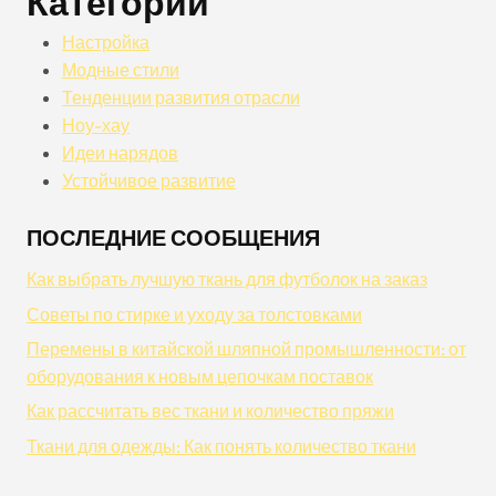
Категории
Настройка
Модные стили
Тенденции развития отрасли
Ноу-хау
Идеи нарядов
Устойчивое развитие
ПОСЛЕДНИЕ СООБЩЕНИЯ
Как выбрать лучшую ткань для футболок на заказ
Советы по стирке и уходу за толстовками
Перемены в китайской шляпной промышленности: от
оборудования к новым цепочкам поставок
Как рассчитать вес ткани и количество пряжи
Ткани для одежды: Как понять количество ткани