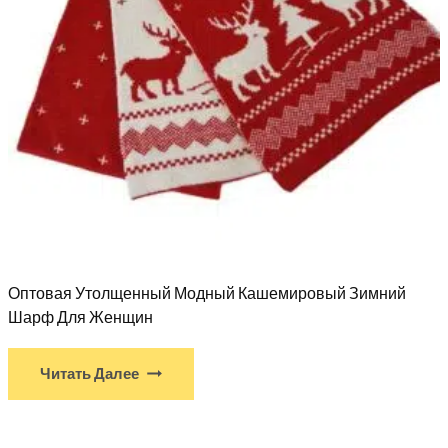
Оптовая Утолщенный Модный Кашемировый Зимний
Шарф Для Женщин
Читать Далее