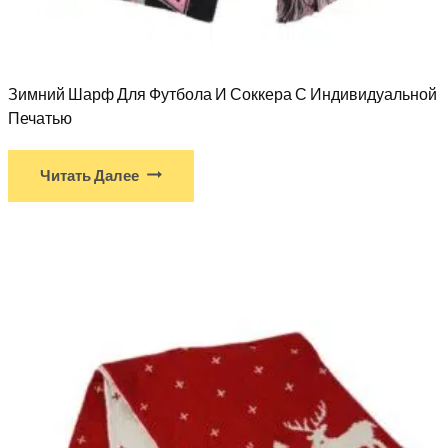
Зимний Шарф Для Футбола И Соккера С Индивидуальной
Печатью
Читать Далее