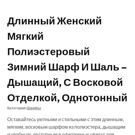
Длинный Женский
Мягкий
Полиэстеровый
Зимний Шарф И Шаль –
Дышащий, С Восковой
Отделкой, Однотонный
Категория:
Шарфы
Оставайтесь уютными и стильными с этим длинным,
мягким, восковым шарфом из полиэстера, дышащим
и удобным, доступным в однотонных цветах для