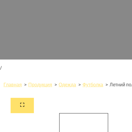
/
Главная
Продукция
Одежда
Футболка
Летний по