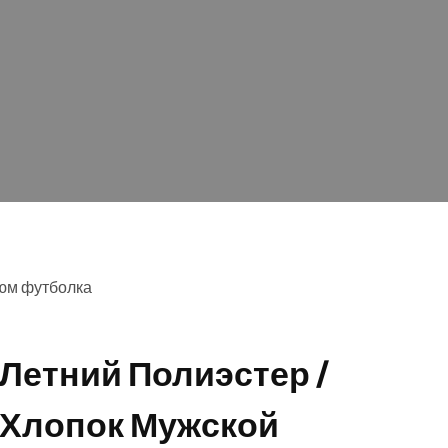
тюм футболка
Летний Полиэстер /
Хлопок Мужской