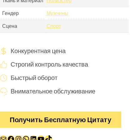
Ткань и материал
Полиэстер
Гендер
Мужчины
Сцена
Спорт
Конкурентная цена
Строгий контроль качества
Быстрый оборот
Внимательное обслуживание
Получить Бесплатную Цитату
Почта
Facebook
Instagram
WhatsApp
LinkedIn
YouTube
TikTok