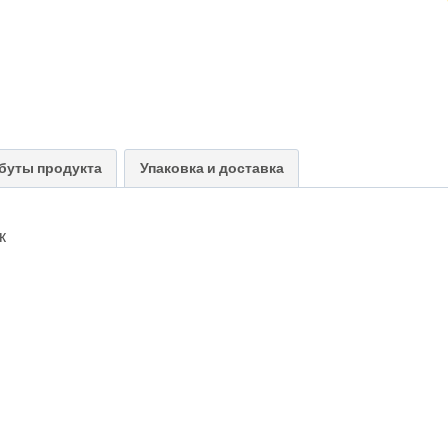
буты продукта
Упаковка и доставка
к