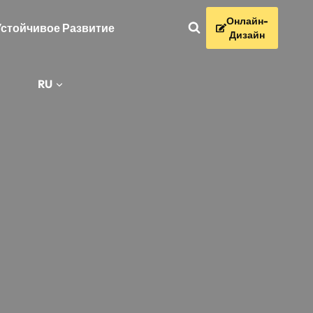
Онлайн-
Устойчивое Развитие
Дизайн
RU