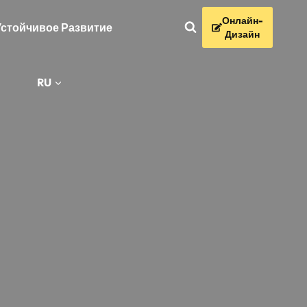
Онлайн-
Устойчивое Развитие
Дизайн
RU