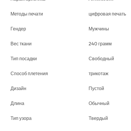
Методы печати
цифровая печать
Гендер
Мужчины
Вес ткани
240 грамм
Тип посадки
Свободный
Способ плетения
трикотаж
Дизайн
Пустой
Длина
Обычный
Тип узора
Твердый