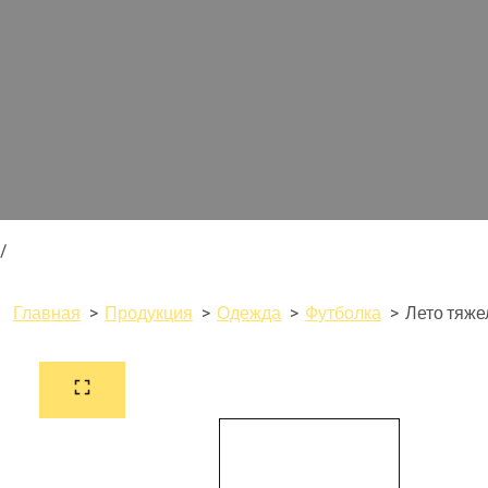
/
Главная
Продукция
Одежда
Футболка
Лето тяже