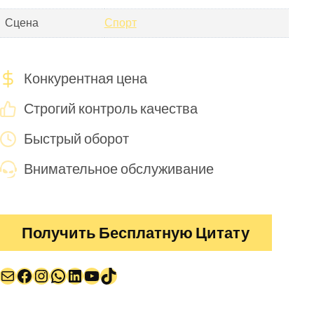
Сцена
Спорт
Конкурентная цена
Строгий контроль качества
Быстрый оборот
Внимательное обслуживание
Получить Бесплатную Цитату
Почта
Facebook
Instagram
WhatsApp
LinkedIn
YouTube
TikTok