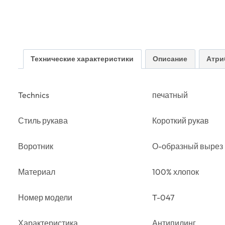
Технические характеристики
Описание
Атри
Technics
печатный
Стиль рукава
Короткий рукав
Воротник
О-образный вырез
Материал
100% хлопок
Номер модели
T-047
Характеристика
Антипилинг