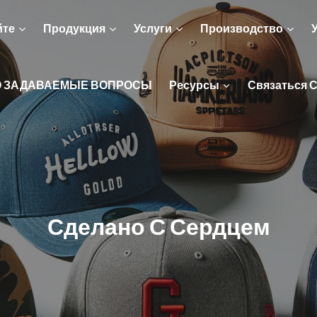
йте
Продукция
Услуги
Производство
О ЗАДАВАЕМЫЕ ВОПРОСЫ
Ресурсы
Связаться 
Сделано С Сердцем