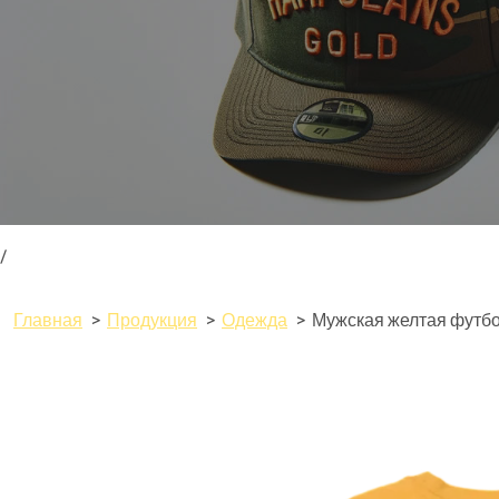
/
Главная
Продукция
Одежда
Мужская желтая футб