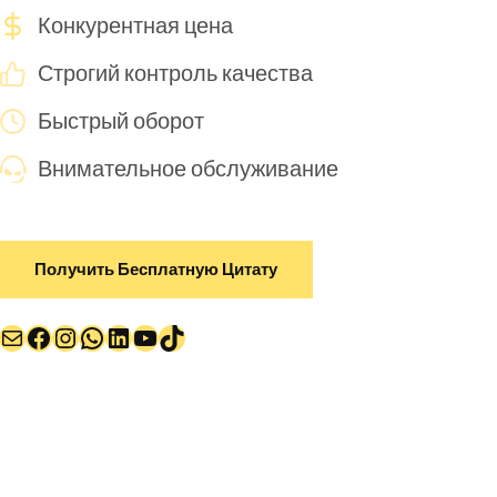
Конкурентная цена
Строгий контроль качества
Быстрый оборот
Внимательное обслуживание
Получить Бесплатную Цитату
Почта
Facebook
Instagram
WhatsApp
LinkedIn
YouTube
TikTok