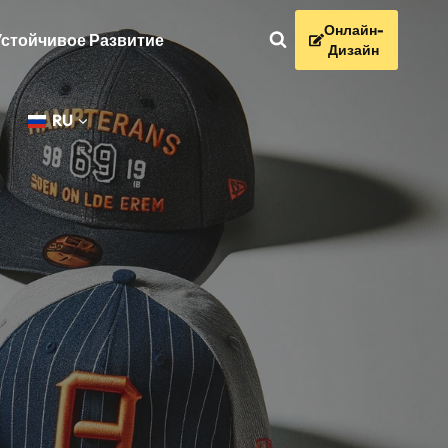
Онлайн-
Устойчивое Развитие
Дизайн
С
RU