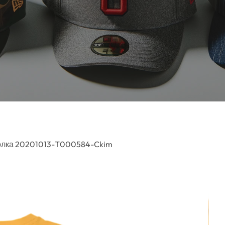
олка 20201013-T000584-Ckim