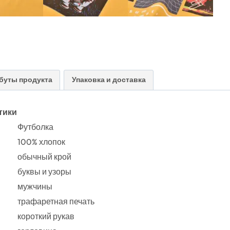
буты продукта
Упаковка и доставка
тики
Футболка
100% хлопок
обычный крой
буквы и узоры
мужчины
трафаретная печать
короткий рукав