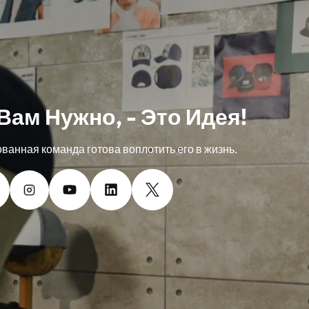
 Вам Нужно, - Это Идея!
анная команда готова воплотить его в жизнь.