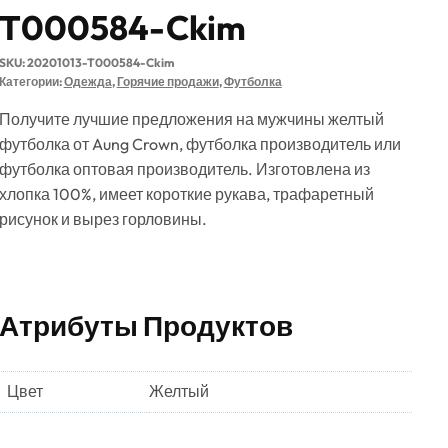
T000584-Ckim
SKU:
20201013-T000584-Ckim
Категории:
Одежда
,
Горячие продажи
,
Футболка
Получите лучшие предложения на мужчины желтый
футболка от Aung Crown, футболка производитель или
футболка оптовая производитель. Изготовлена из
хлопка 100%, имеет короткие рукава, трафаретный
рисунок и вырез горловины.
Атрибуты Продуктов
Цвет
Желтый