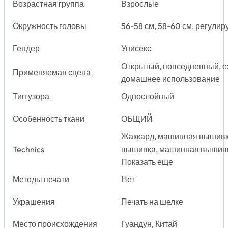
Возрастная группа
Взрослые
Окружность головы
56-58 см, 58-60 см, регули
Гендер
Унисекс
Открытый, повседневный, е
Применяемая сцена
домашнее использование
Тип узора
Однослойный
Особенность ткани
ОБЩИЙ
Жаккард, машинная вышивк
Technics
вышивка, машинная вышивк
Показать еще
Методы печати
Нет
Украшения
Печать на шелке
Место происхождения
Гуандун, Китай