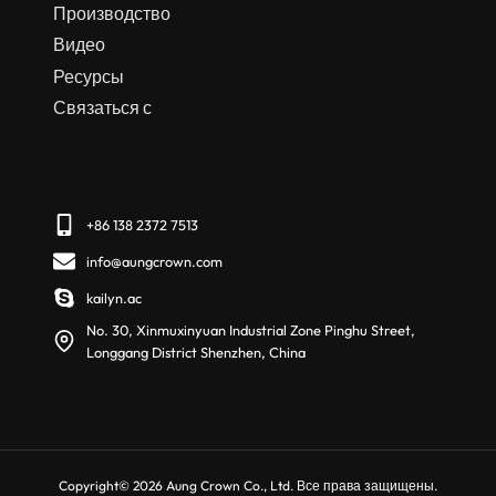
Производство
Видео
Ресурсы
Связаться с
+86 138 2372 7513
info@aungcrown.com
kailyn.ac
No. 30, Xinmuxinyuan Industrial Zone Pinghu Street,
Longgang District Shenzhen, China
Copyright© 2026 Aung Crown Co., Ltd. Все права защищены.