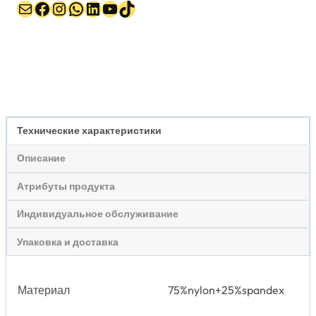
Почта
Facebook
Instagram
WhatsApp
LinkedIn
YouTube
TikTok
Технические характеристики
Описание
Атрибуты продукта
Индивидуальное обслуживание
Упаковка и доставка
Материал
75%nylon+25%spandex