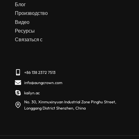
Блог
Производство
Видео
Ресурсы
Связаться с
+86 138 2372 7513
info@aungcrown.com
kailyn.ac
No. 30, Xinmuxinyuan Industrial Zone Pinghu Street,
Longgang District Shenzhen, China