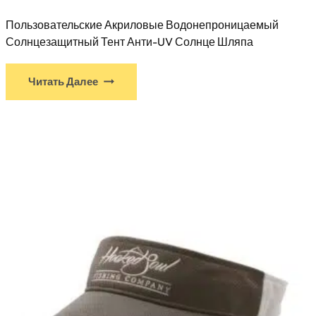
Пользовательские Акриловые Водонепроницаемый
Солнцезащитный Тент Анти-UV Солнце Шляпа
Читать Далее