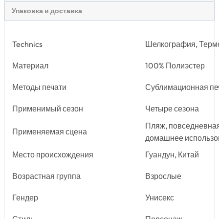
Упаковка и доставка
Technics
Шелкография, Терм
Материал
100% Полиэстер
Методы печати
Сублимационная пе
Применимый сезон
Четыре сезона
Пляж, повседневная 
Применяемая сцена
домашнее использо
Место происхождения
Гуандун, Китай
Возрастная группа
Взрослые
Гендер
Унисекс
Стиль
Персонаж