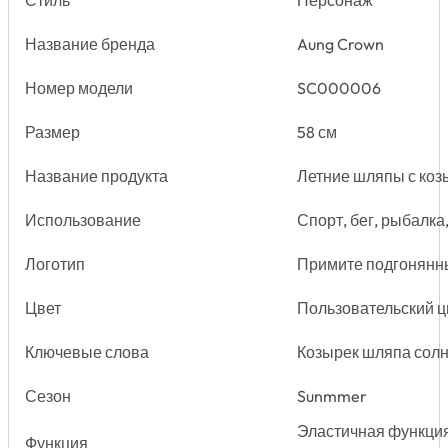
Название бренда
Aung Crown
Номер модели
SC000006
Размер
58 см
Название продукта
Летние шляпы с коз
Использование
Спорт, бег, рыбалка
Логотип
Примите подгонянн
Цвет
Пользовательский ц
Ключевые слова
Козырек шляпа солн
Сезон
Sunmmer
Эластичная функция
Функция