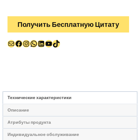
Получить Бесплатную Цитату
Почта
Facebook
Instagram
WhatsApp
LinkedIn
YouTube
TikTok
Технические характеристики
Описание
Атрибуты продукта
Индивидуальное обслуживание