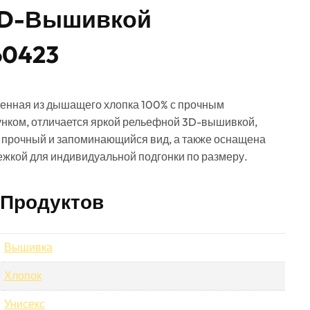
3D-Вышивкой
60423
вленная из дышащего хлопка 100% с прочным
ком, отличается яркой рельефной 3D-вышивкой,
й прочный и запоминающийся вид, а также оснащена
ежкой для индивидуальной подгонки по размеру.
 Продуктов
Вышивка
Хлопок
Унисекс