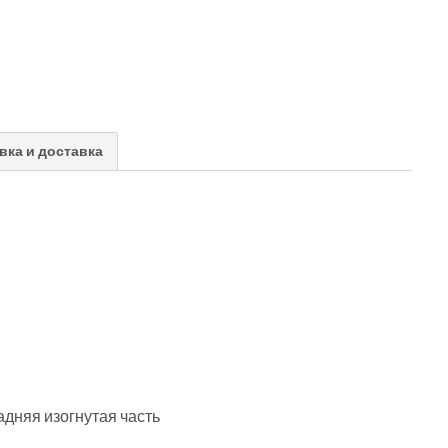
вка и доставка
адняя изогнутая часть