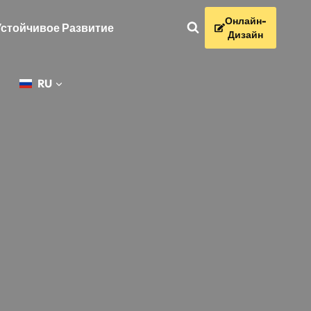
Онлайн-
Устойчивое Развитие
Дизайн
RU