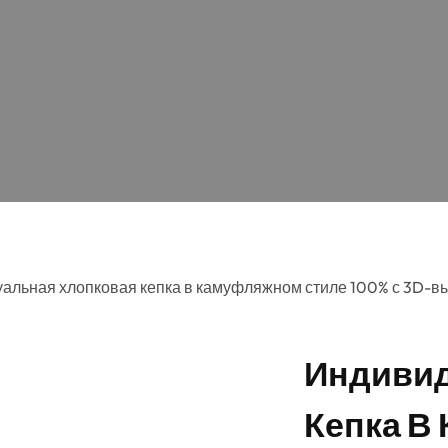
альная хлопковая кепка в камуфляжном стиле 100% с 3D
Индивид
Кепка В