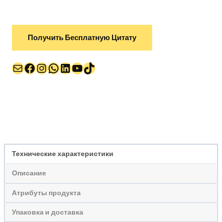
Получить Бесплатную Цитату
Почта
Facebook
Instagram
WhatsApp
LinkedIn
YouTube
TikTok
Технические характеристики
Описание
Атрибуты продукта
Упаковка и доставка