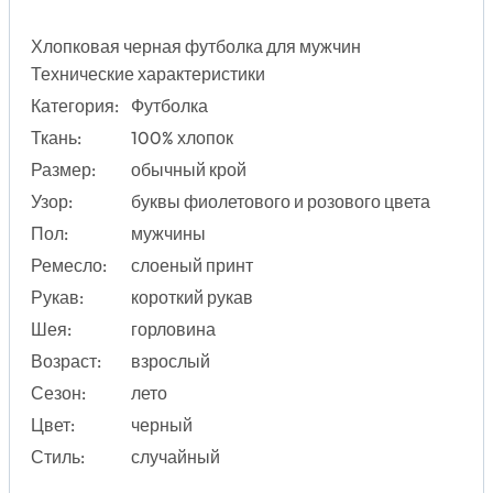
Хлопковая черная футболка для мужчин
Технические характеристики
Категория:
Футболка
Ткань:
100% хлопок
Размер:
обычный крой
Узор:
буквы фиолетового и розового цвета
Пол:
мужчины
Ремесло:
слоеный принт
Рукав:
короткий рукав
Шея:
горловина
Возраст:
взрослый
Сезон:
лето
Цвет:
черный
Стиль:
случайный