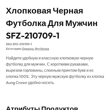
Хлопковая Черная
Футболка Для Мужчин
SFZ-210709-1
SKU:
SFZ-210709-1
Категории:
Одежда
,
Футболка
Найдите удобную и классную хлопковую черную
футболку для мужчин. С короткими рукавами,
вырезом горловины, слоеным принтом букв и из
хлопка 100%. Эту черную мужскую футболку из хлопка
Aung Crown удобно носить.
Атрибуты Продуктов