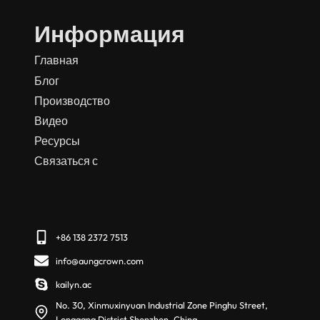
Информация
Главная
Блог
Производство
Видео
Ресурсы
Связаться с
+86 138 2372 7513
info@aungcrown.com
kailyn.ac
No. 30, Xinmuxinyuan Industrial Zone Pinghu Street,
Longgang District Shenzhen, China