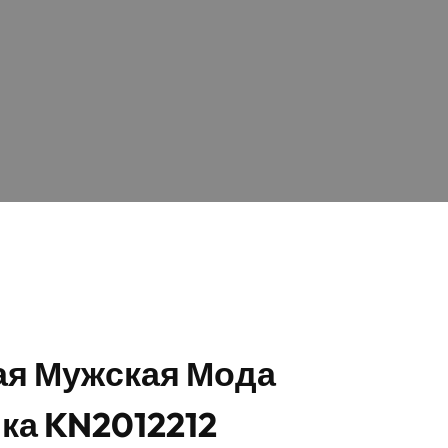
я Мужская Мода
ка KN2012212