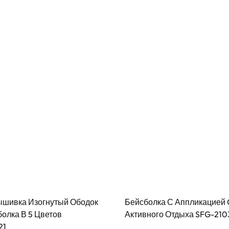
ышивка Изогнутый Ободок
Бейсболка С Аппликацией
олка В 5 Цветов
Активного Отдыха SFG-210
21