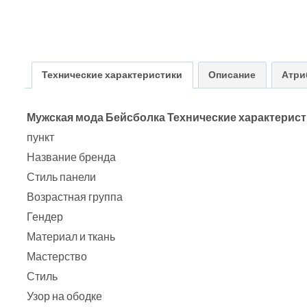
Технические характеристики
Описание
Атри
Мужская мода Бейсболка Технические характерис
пункт
Название бренда
Стиль панели
Возрастная группа
Гендер
Материал и ткань
Мастерство
Стиль
Узор на ободке