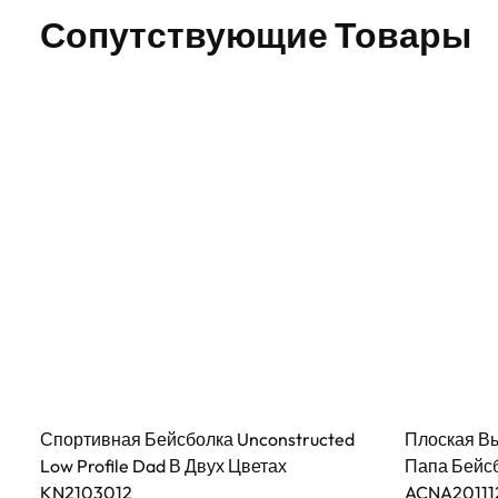
Сопутствующие Товары
Спортивная Бейсболка Unconstructed
Плоская В
Low Profile Dad В Двух Цветах
Папа Бейсб
KN2103012
ACNA20111