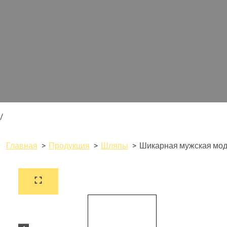
/
Главная
Продукция
Шляпы
Шикарная мужская мод