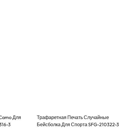
 Camo Для
Трафаретная Печать Случайные
316-3
Бейсболка Для Спорта SFG-210322-3