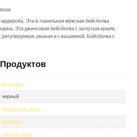
болки
гардероба. Эта 6-панельная мужская бейсболка
карна. Эта джинсовая бейсболка с загнутым краем,
 регулируемая, рваная и с вышивкой. Бейсболка с
 Продуктов
Вышивка
черный
Джинсовая ткань
Мужчины
Casual
,
мода