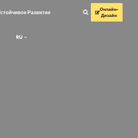
Онлайн-
Устойчивое Развитие
Дизайн
С
RU