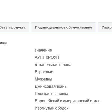
буты продукта
Индивидуальное обслуживание
Упако
тики
значение
АУНГ КРОУН
6-панельная шляпа
Взрослые
Мужчины
Джинсовая ткань
Плоская вышивка
Европейский и американский стиль
Изогнутый ободок