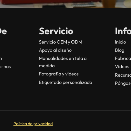
De
Servicio
Inf
Servicio OEM y ODM
Inicio
Apoyo al diseño
Blog
n
Manualidades en tela a
Fabrica
medida
tarnos
Vídeos
Fotografía y vídeos
Recurs
Etiquetado personalizado
Póngase
Política de privacidad