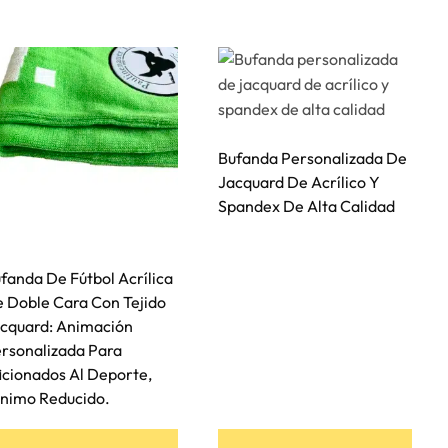
s
es.
s
Bufanda Personalizada De
Jacquard De Acrílico Y
Spandex De Alta Calidad
fanda De Fútbol Acrílica
 Doble Cara Con Tejido
o
cquard: Animación
rsonalizada Para
icionados Al Deporte,
nimo Reducido.