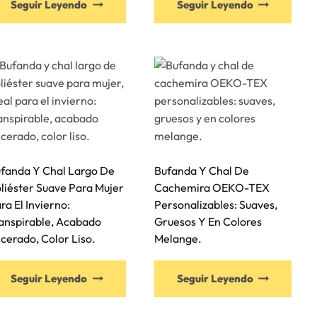
Seguir Leyendo
Seguir Leyendo
fanda Y Chal Largo De
Bufanda Y Chal De
liéster Suave Para Mujer
Cachemira OEKO-TEX
ra El Invierno:
Personalizables: Suaves,
anspirable, Acabado
Gruesos Y En Colores
cerado, Color Liso.
Melange.
Seguir Leyendo
Seguir Leyendo