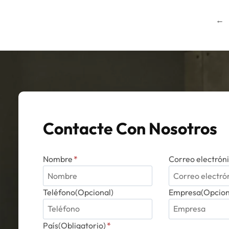
←
Contacte Con Nosotros
Nombre
*
Correo electrón
Teléfono(Opcional)
Empresa(Opcion
País(Obligatorio)
*