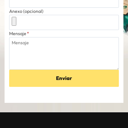
Anexo (opcional)
Mensaje
*
Enviar