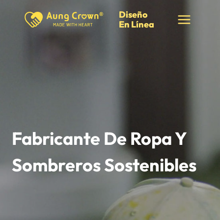
Saltar
Diseño
al
En Línea
Contenido
Fabricante De Ropa Y
Sombreros Sostenibles