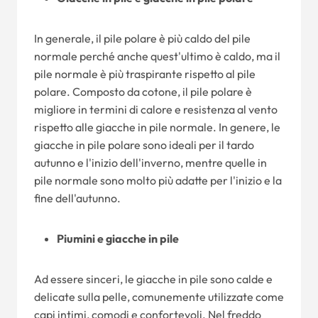
In generale, il pile polare è più caldo del pile
normale perché anche quest'ultimo è caldo, ma il
pile normale è più traspirante rispetto al pile
polare. Composto da cotone, il pile polare è
migliore in termini di calore e resistenza al vento
rispetto alle giacche in pile normale. In genere, le
giacche in pile polare sono ideali per il tardo
autunno e l'inizio dell'inverno, mentre quelle in
pile normale sono molto più adatte per l'inizio e la
fine dell'autunno.
Piumini e giacche in pile
Ad essere sinceri, le giacche in pile sono calde e
delicate sulla pelle, comunemente utilizzate come
capi intimi, comodi e confortevoli. Nel freddo