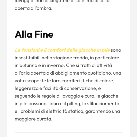
lavaggio, non asciugatele al sole, ma all'aria
aperta all'ombra.
Alla Fine
Le funzioni e il comfort delle giacche in pile
sono
insostituibili nella stagione fredda, in particolare
in autunno e in inverno. Che si tratti di attività
all'aria aperta o di abbigliamento quotidiano, una
volta scoperte le loro caratteristiche di calore,
leggerezza e facilità di conservazione, e
seguendo le regole di lavaggio e cura, le giacche
in pile possono ridurre il pilling, lo sfilacciamento
e i problemi di elettricità statica, garantendo una
maggiore durata.