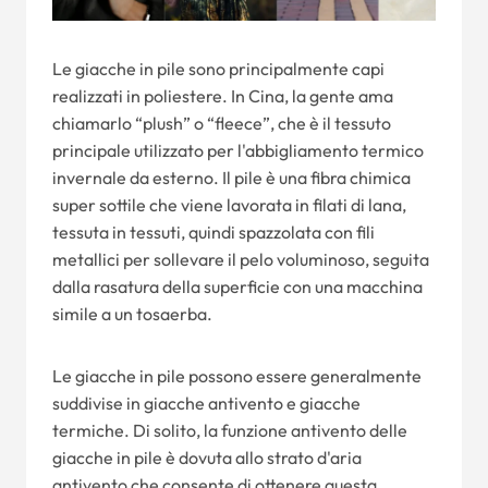
Le giacche in pile sono principalmente capi
realizzati in poliestere. In Cina, la gente ama
chiamarlo “plush” o “fleece”, che è il tessuto
principale utilizzato per l'abbigliamento termico
invernale da esterno. Il pile è una fibra chimica
super sottile che viene lavorata in filati di lana,
tessuta in tessuti, quindi spazzolata con fili
metallici per sollevare il pelo voluminoso, seguita
dalla rasatura della superficie con una macchina
simile a un tosaerba.
Le giacche in pile possono essere generalmente
suddivise in giacche antivento e giacche
termiche. Di solito, la funzione antivento delle
giacche in pile è dovuta allo strato d'aria
antivento che consente di ottenere questa