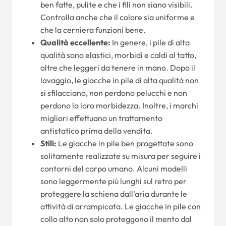
ben fatte, pulite e che i fili non siano visibili.
Controlla anche che il colore sia uniforme e
che la cerniera funzioni bene.
Qualità eccellente:
In genere, i pile di alta
qualità sono elastici, morbidi e caldi al tatto,
oltre che leggeri da tenere in mano. Dopo il
lavaggio, le giacche in pile di alta qualità non
si sfilacciano, non perdono pelucchi e non
perdono la loro morbidezza. Inoltre, i marchi
migliori effettuano un trattamento
antistatico prima della vendita.
Stili:
Le giacche in pile ben progettate sono
solitamente realizzate su misura per seguire i
contorni del corpo umano. Alcuni modelli
sono leggermente più lunghi sul retro per
proteggere la schiena dall'aria durante le
attività di arrampicata. Le giacche in pile con
collo alto non solo proteggono il mento dal