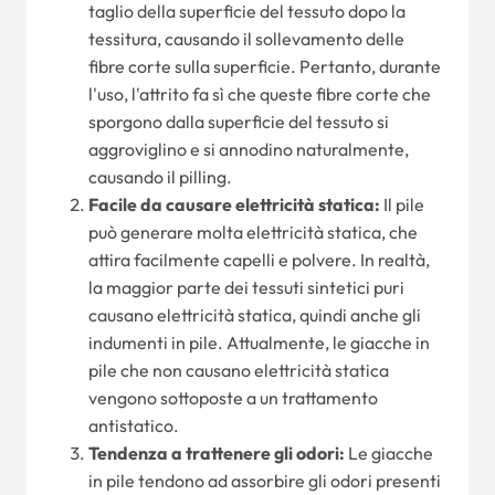
taglio della superficie del tessuto dopo la
tessitura, causando il sollevamento delle
fibre corte sulla superficie. Pertanto, durante
l'uso, l'attrito fa sì che queste fibre corte che
sporgono dalla superficie del tessuto si
aggroviglino e si annodino naturalmente,
causando il pilling.
Facile da causare elettricità statica:
Il pile
può generare molta elettricità statica, che
attira facilmente capelli e polvere. In realtà,
la maggior parte dei tessuti sintetici puri
causano elettricità statica, quindi anche gli
indumenti in pile. Attualmente, le giacche in
pile che non causano elettricità statica
vengono sottoposte a un trattamento
antistatico.
Tendenza a trattenere gli odori:
Le giacche
in pile tendono ad assorbire gli odori presenti