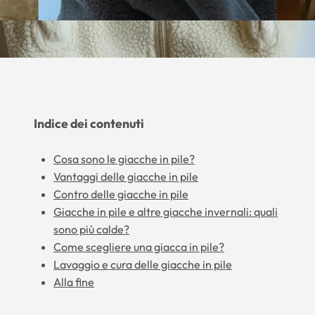
Indice dei contenuti
Cosa sono le giacche in pile?
Vantaggi delle giacche in pile
Contro delle giacche in pile
Giacche in pile e altre giacche invernali: quali
sono più calde?
Come scegliere una giacca in pile?
Lavaggio e cura delle giacche in pile
Alla fine