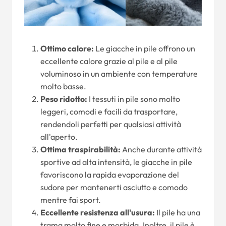
Ottimo calore:
Le giacche in pile offrono un
eccellente calore grazie al pile e al pile
voluminoso in un ambiente con temperature
molto basse.
Peso ridotto:
I tessuti in pile sono molto
leggeri, comodi e facili da trasportare,
rendendoli perfetti per qualsiasi attività
all'aperto.
Ottima traspirabilità:
Anche durante attività
sportive ad alta intensità, le giacche in pile
favoriscono la rapida evaporazione del
sudore per mantenerti asciutto e comodo
mentre fai sport.
Eccellente resistenza all'usura:
Il pile ha una
trama molto fine e morbida. Inoltre, il pile è