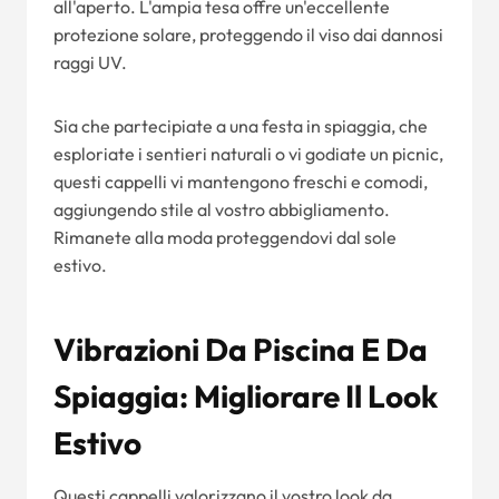
all'aperto. L'ampia tesa offre un'eccellente
protezione solare, proteggendo il viso dai dannosi
raggi UV.
Sia che partecipiate a una festa in spiaggia, che
esploriate i sentieri naturali o vi godiate un picnic,
questi cappelli vi mantengono freschi e comodi,
aggiungendo stile al vostro abbigliamento.
Rimanete alla moda proteggendovi dal sole
estivo.
Vibrazioni Da Piscina E Da
Spiaggia: Migliorare Il Look
Estivo
Questi cappelli valorizzano il vostro look da