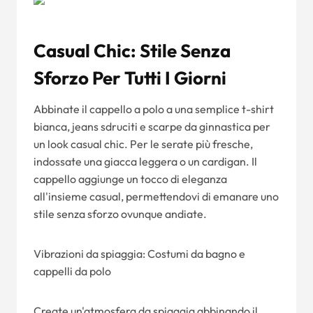
Casual Chic: Stile Senza
Sforzo Per Tutti I Giorni
Abbinate il cappello a polo a una semplice t-shirt
bianca, jeans sdruciti e scarpe da ginnastica per
un look casual chic. Per le serate più fresche,
indossate una giacca leggera o un cardigan. Il
cappello aggiunge un tocco di eleganza
all'insieme casual, permettendovi di emanare uno
stile senza sforzo ovunque andiate.
Vibrazioni da spiaggia: Costumi da bagno e
cappelli da polo
Create un'atmosfera da spiaggia abbinando il