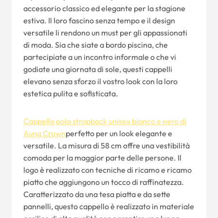
accessorio classico ed elegante per la stagione
estiva. Il loro fascino senza tempo e il design
versatile li rendono un must per gli appassionati
di moda. Sia che siate a bordo piscina, che
partecipiate a un incontro informale o che vi
godiate una giornata di sole, questi cappelli
elevano senza sforzo il vostro look con la loro
estetica pulita e sofisticata.
Cappello polo strapback unisex bianco e nero di
Aung Crown
perfetto per un look elegante e
versatile. La misura di 58 cm offre una vestibilità
comoda per la maggior parte delle persone. Il
logo è realizzato con tecniche di ricamo e ricamo
piatto che aggiungono un tocco di raffinatezza.
Caratterizzato da una tesa piatta e da sette
pannelli, questo cappello è realizzato in materiale