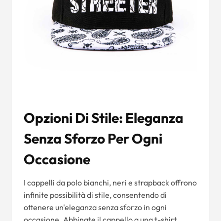
Opzioni Di Stile: Eleganza
Senza Sforzo Per Ogni
Occasione
I cappelli da polo bianchi, neri e strapback offrono
infinite possibilità di stile, consentendo di
ottenere un'eleganza senza sforzo in ogni
occasione. Abbinate il cappello a una t-shirt