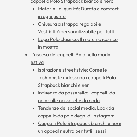
cappello Polo Strapback bianco e nero
Materiali di qualità: Durata e comfort
in ogni punto
Chiusura a strappo regolabile:
Vestibilità personalizzabile per tutti
Logo Polo classico: Il marchio iconico
in mostra
L'ascesa dei cappelli Polo nella moda
estiva
Ispirazione street style: Come le
fashioniste indossano i cappelli Polo
Strapback bianchi e neri
Influenza da passerella: I cappelli da
polo sulle passerelle di moda
Tendenze dei social media: Look da
cappello da polo degni di Instagram
Cappelli Polo Strapback bianchi e neri:
un appeal neutro per tutti i sessi