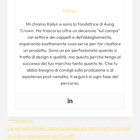
kailyn
Mi chiamo Kailyn e sono la fondatrice di Aung
Crown. Ho trascorso oltre un decennio “sul campo”
nel settore dei cappelli e dell’abbigliamento,
imparando esattamente cosa serve per far risaltare
un prodotto. Sono un po' perfezionista quando si
tratta di design e qualità, ma questo perché tengo al
successo del tuo marchio tanto quanto te. Che tu
abbia bisogno di consigli sulla produzione o di
assistenza post-vendita, ti seguirò in ogni fase del
percorso.
Navigazione
Precedente
La versatilità del cappello snapback nero/cachi: consigli
Articoli
di stile e ispirazione per l'outfit