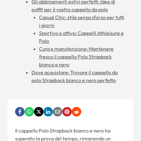
Gli abbinamenti estivi perfetti: Idee di
outfit per il vostro cappello da polo
Casual Chic: stile senza sforzo per tutti
i giorni
Sportivo e attivo: Cappelli Athleisure e
Polo
Cura e manutenzione: Mantenere
fresco il cappello Polo Strapback
bianco e nero
Dove acquistare: Trovare il cappello da
polo Strapback bianco e nero perfetto
Il cappello Polo Strapback bianco e nero ha
superato la prova del tempo, rimanendo un