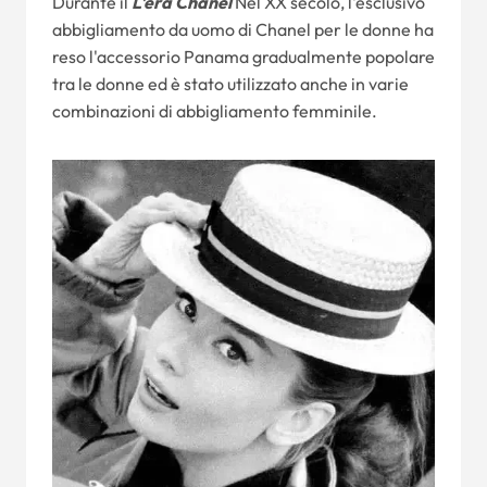
Durante il
L'era Chanel
Nel XX secolo, l'esclusivo
abbigliamento da uomo di Chanel per le donne ha
reso l'accessorio Panama gradualmente popolare
tra le donne ed è stato utilizzato anche in varie
combinazioni di abbigliamento femminile.