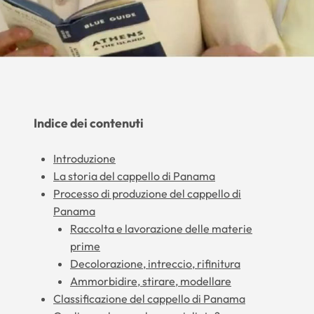
Indice dei contenuti
Introduzione
La storia del cappello di Panama
Processo di produzione del cappello di
Panama
Raccolta e lavorazione delle materie
prime
Decolorazione, intreccio, rifinitura
Ammorbidire, stirare, modellare
Classificazione del cappello di Panama