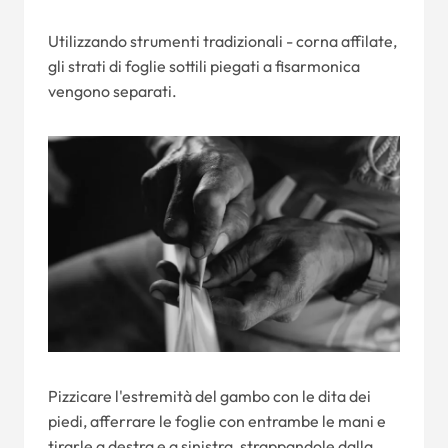
Utilizzando strumenti tradizionali - corna affilate,
gli strati di foglie sottili piegati a fisarmonica
vengono separati.
Pizzicare l'estremità del gambo con le dita dei
piedi, afferrare le foglie con entrambe le mani e
tirarle a destra e a sinistra, strappandole dalla