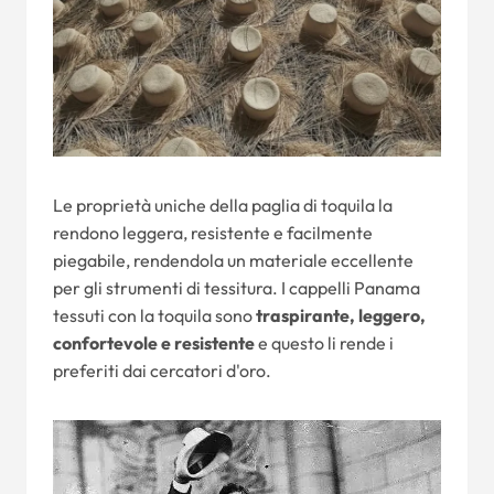
Le proprietà uniche della paglia di toquila la
rendono leggera, resistente e facilmente
piegabile, rendendola un materiale eccellente
per gli strumenti di tessitura. I cappelli Panama
tessuti con la toquila sono
traspirante, leggero,
confortevole e resistente
e questo li rende i
preferiti dai cercatori d'oro.