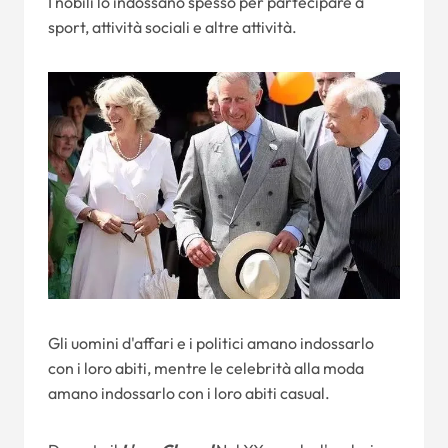
I nobili lo indossano spesso per partecipare a
sport, attività sociali e altre attività.
Gli uomini d'affari e i politici amano indossarlo
con i loro abiti, mentre le celebrità alla moda
amano indossarlo con i loro abiti casual.