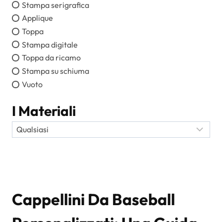
Stampa serigrafica
Applique
Toppa
Stampa digitale
Toppa da ricamo
Stampa su schiuma
Vuoto
I Materiali
Cappellini Da Baseball