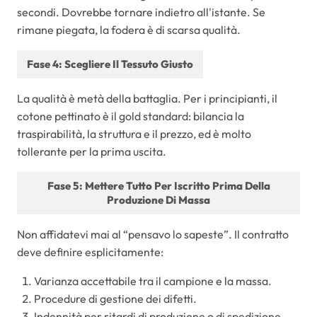
secondi. Dovrebbe tornare indietro all'istante. Se
rimane piegata, la fodera è di scarsa qualità.
Fase 4: Scegliere Il Tessuto Giusto
La qualità è metà della battaglia. Per i principianti, il
cotone pettinato è il gold standard: bilancia la
traspirabilità, la struttura e il prezzo, ed è molto
tollerante per la prima uscita.
Fase 5: Mettere Tutto Per Iscritto Prima Della
Produzione Di Massa
Non affidatevi mai al “pensavo lo sapeste”. Il contratto
deve definire esplicitamente:
Varianza accettabile tra il campione e la massa.
Procedure di gestione dei difetti.
Indennità per ritardi di produzione o di spedizione.