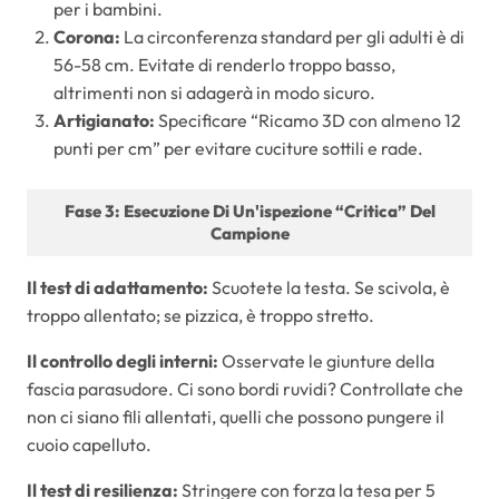
per i bambini.
Corona:
La circonferenza standard per gli adulti è di
56-58 cm. Evitate di renderlo troppo basso,
altrimenti non si adagerà in modo sicuro.
Artigianato:
Specificare “Ricamo 3D con almeno 12
punti per cm” per evitare cuciture sottili e rade.
Fase 3: Esecuzione Di Un'ispezione “critica” Del
Campione
Il test di adattamento:
Scuotete la testa. Se scivola, è
troppo allentato; se pizzica, è troppo stretto.
Il controllo degli interni:
Osservate le giunture della
fascia parasudore. Ci sono bordi ruvidi? Controllate che
non ci siano fili allentati, quelli che possono pungere il
cuoio capelluto.
Il test di resilienza:
Stringere con forza la tesa per 5