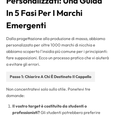
Personalizzati: Una Guida
In 5 Fasi Per I Marchi
Emergenti
Dalla progettazione alla produzione di massa, abbiamo
personalizzato per oltre 1000 marchi di nicchia e
abbiamo scoperto l'insidia più comune per i principianti:
fare supposizioni. Ecco un processo pratico che vi aiuterà
a evitare gli errori.
Passo 1: Chiarire A Chi È Destinato Il Cappello
Non concentratevi solo sullo stile. Ponetevi tre
domande:
Il vostro target è costituito da studenti o
professionisti?
Gli studenti potrebbero preferire