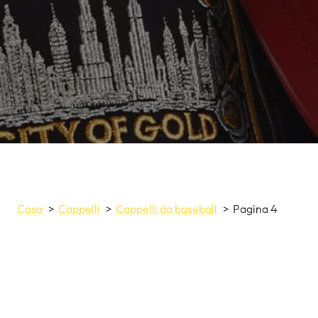
Casa
Cappelli
Cappelli da baseball
Pagina 4