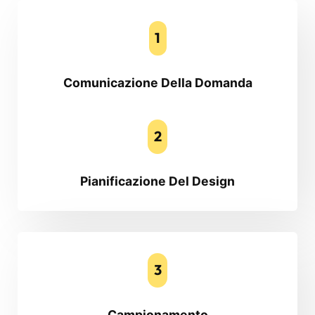
1
Comunicazione Della Domanda
2
Pianificazione Del Design
3
Campionamento