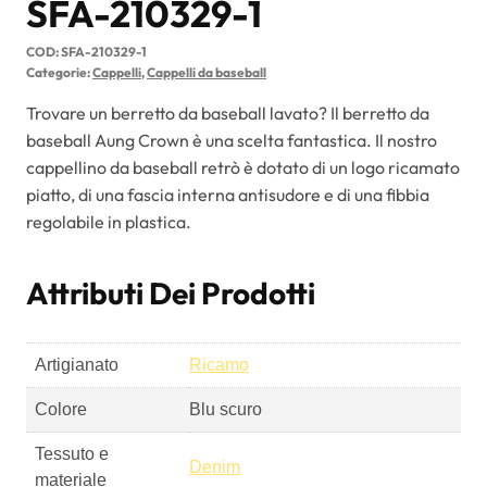
SFA-210329-1
COD:
SFA-210329-1
Categorie:
Cappelli
,
Cappelli da baseball
Trovare un berretto da baseball lavato? Il berretto da
baseball Aung Crown è una scelta fantastica. Il nostro
cappellino da baseball retrò è dotato di un logo ricamato
piatto, di una fascia interna antisudore e di una fibbia
regolabile in plastica.
Attributi Dei Prodotti
Artigianato
Ricamo
Colore
Blu scuro
Tessuto e
Denim
materiale