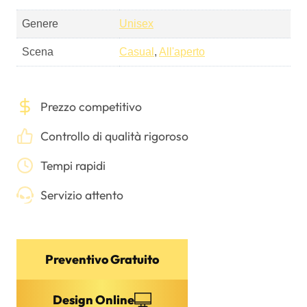
Genere
Unisex
Scena
Casual
,
All'aperto
Prezzo competitivo
Controllo di qualità rigoroso
Tempi rapidi
Servizio attento
Preventivo Gratuito
Design Online