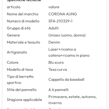
articolo
valore
Nome del marchio
CORONA AUNG
Numero di modello
SFA-210329-1
Gruppo di età
Adulti
Genere
Unisex (uomo, donna)
Materiale e tessuto
Denim
Laser+ricamo a
Artigianato
catena+ricamo in piano
Colore
Blu scuro
Modello di tesa
Tesa curva
Tipo di berretto
Cappello da baseball
sportivo
Stile del pannello
A 6 pannelli
Primavera, estate, autunno,
Stagione applicabile
inverno