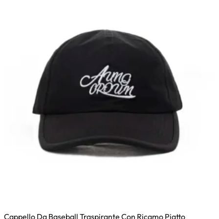
Cappello Da Baseball Traspirante Con Ricamo Piatto