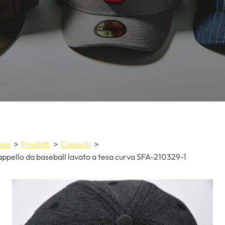
asa
Prodotti
Cappelli
ppello da baseball lavato a tesa curva SFA-210329-1