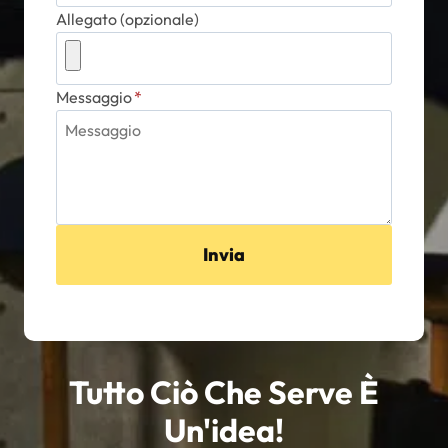
Allegato (opzionale)
Messaggio
*
Invia
Tutto Ciò Che Serve È
Un'idea!