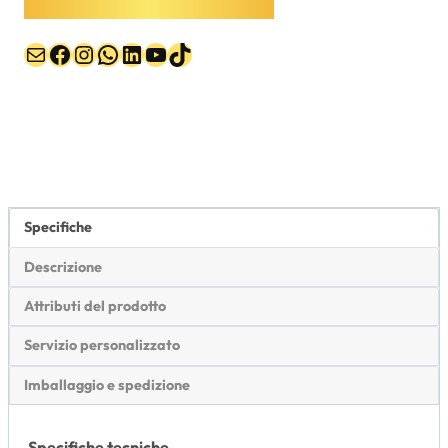
Email
Facebook
Instagram
WhatsApp
LinkedIn
YouTube
TikTok
Specifiche
Descrizione
Attributi del prodotto
Servizio personalizzato
Imballaggio e spedizione
Specifiche tecniche