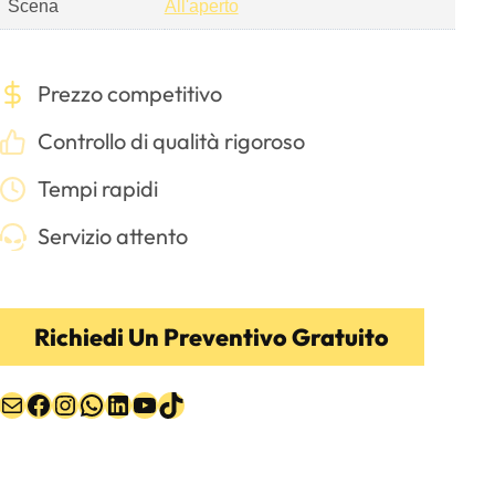
Scena
All'aperto
Prezzo competitivo
Controllo di qualità rigoroso
Tempi rapidi
Servizio attento
Richiedi Un Preventivo Gratuito
Email
Facebook
Instagram
WhatsApp
LinkedIn
YouTube
TikTok