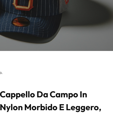
a.
Cappello Da Campo In
Nylon Morbido E Leggero,