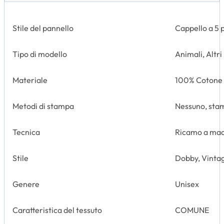
Stile del pannello
Cappello a 5 
Tipo di modello
Animali, Altri
Materiale
100% Cotone
Metodi di stampa
Nessuno, stam
Tecnica
Ricamo a ma
Stile
Dobby, Vintag
Genere
Unisex
Caratteristica del tessuto
COMUNE