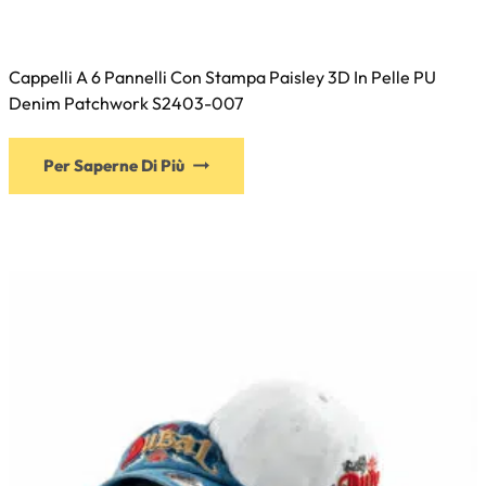
Cappelli A 6 Pannelli Con Stampa Paisley 3D In Pelle PU
Denim Patchwork S2403-007
Per Saperne Di Più