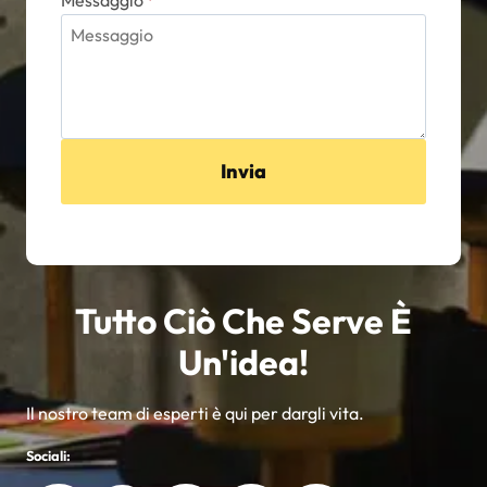
Invia
Tutto Ciò Che Serve È
Un'idea!
Il nostro team di esperti è qui per dargli vita.
Sociali: