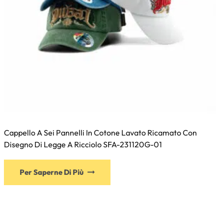
Cappello A Sei Pannelli In Cotone Lavato Ricamato Con
Disegno Di Legge A Ricciolo SFA-231120G-01
Per Saperne Di Più