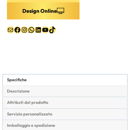
Design Online
Email
Facebook
Instagram
WhatsApp
LinkedIn
YouTube
TikTok
Specifiche
Descrizione
Attributi del prodotto
Servizio personalizzato
Imballaggio e spedizione