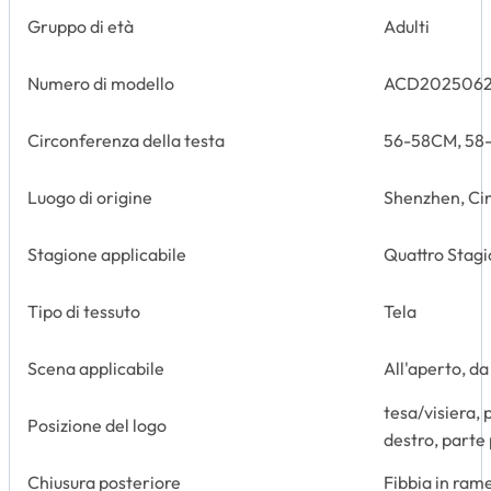
Gruppo di età
Adulti
Numero di modello
ACD202506
Circonferenza della testa
56-58CM, 58-
Luogo di origine
Shenzhen, Ci
Stagione applicabile
Quattro Stagi
Tipo di tessuto
Tela
Scena applicabile
All'aperto, da
tesa/visiera, 
Posizione del logo
destro, parte
Chiusura posteriore
Fibbia in ram