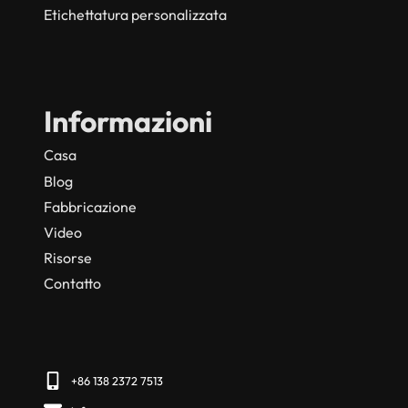
Etichettatura personalizzata
Informazioni
Casa
Blog
Fabbricazione
Video
Risorse
Contatto
+86 138 2372 7513