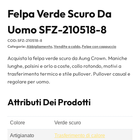
Felpa Verde Scuro Da
Uomo SFZ-210518-8
COD:
SFZ-210518-8
Categorie:
Abbigliamento
,
Vendite a caldo
,
Felpe con cappuccio
Acquista la felpa verde scuro da Aung Crown. Maniche
lunghe, polsini e orlo a coste, collo rotondo, motivi a
trasferimento termico e stile pullover. Pullover casual e
regolare per uomo.
Attributi Dei Prodotti
Colore
Verde scuro
Artigianato
Trasferimento di calore