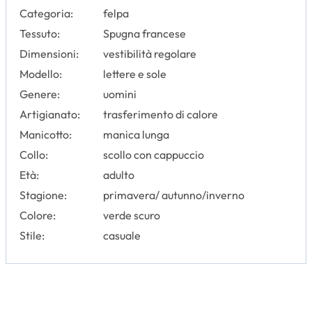
Categoria:
felpa
Tessuto:
Spugna francese
Dimensioni:
vestibilità regolare
Modello:
lettere e sole
Genere:
uomini
Artigianato:
trasferimento di calore
Manicotto:
manica lunga
Collo:
scollo con cappuccio
Età:
adulto
Stagione:
primavera/ autunno/inverno
Colore:
verde scuro
Stile:
casuale