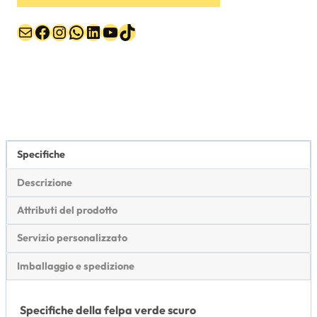
Email
Facebook
Instagram
WhatsApp
LinkedIn
YouTube
TikTok
Specifiche
Descrizione
Attributi del prodotto
Servizio personalizzato
Imballaggio e spedizione
Specifiche della felpa verde scuro