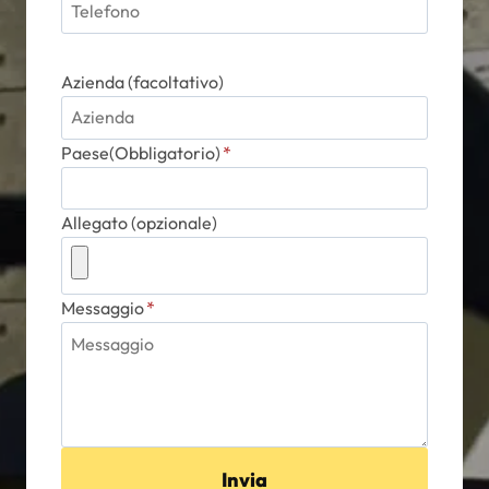
Azienda (facoltativo)
Paese(Obbligatorio)
*
Allegato (opzionale)
Messaggio
*
Invia