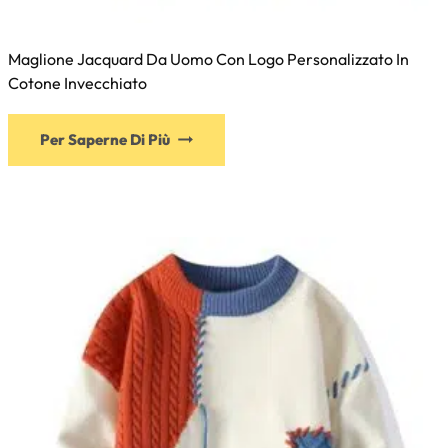
Maglione Jacquard Da Uomo Con Logo Personalizzato In
Cotone Invecchiato
Per Saperne Di Più