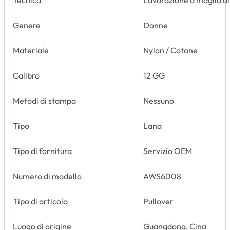
Genere
Donne
Materiale
Nylon / Cotone
Calibro
12 GG
Metodi di stampa
Nessuno
Tipo
Lana
Tipo di fornitura
Servizio OEM
Numero di modello
AWS6008
Tipo di articolo
Pullover
Luogo di origine
Guangdong, Cina