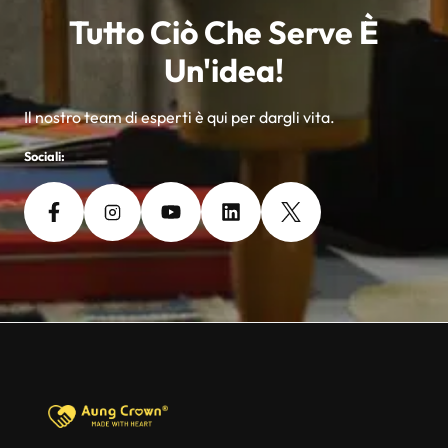
Tutto Ciò Che Serve È
Un'idea!
Il nostro team di esperti è qui per dargli vita.
Sociali: