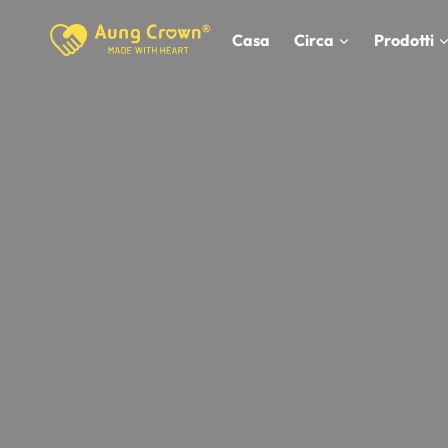
Vai
al
Casa
Circa
Prodotti
contenuto