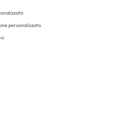
onalizzato
ione personalizzato
ivi