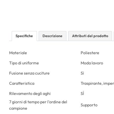
Specifiche
Descrizione
Attributi del prodotto
Materiale
Poliestere
Tipo di uniforme
Moda lavoro
Fusione senza cuciture
Sì
Caratteristica
Traspirante, imper
Rilevamento degli aghi
SÌ
7 giorni di tempo per l'ordine del
Supporto
campione