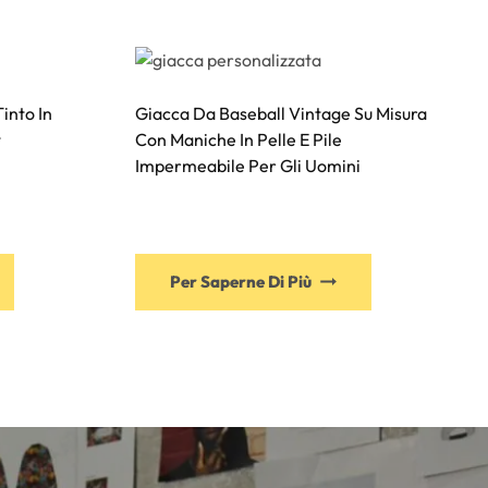
into In
Giacca Da Baseball Vintage Su Misura
t
Con Maniche In Pelle E Pile
Impermeabile Per Gli Uomini
Per Saperne Di Più