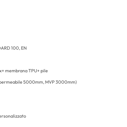
ARD 100, EN
ex+ membrana TPU+ pile
impermeabile 5000mm, MVP 3000mm)
ersonalizzato