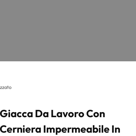
izzato
Giacca Da Lavoro Con
Cerniera Impermeabile In