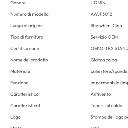
Genere
UOMINI
Numero di modello
AWJF3012
Luogo di origine
Shenzhen, Cina
Tipo di fornitura
Servizio OEM
Certificazione
OEKO-TEX STAND
Nome del prodotto
Giacca calda
Materiale
poliestere/spand
Funzione
Impermeabile (
Caratteristica
Antivento
Caratteristica1
Tenersi al caldo
Logo
Stampa del logo p