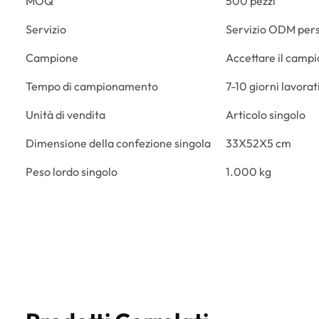
MOQ
500 pezzi
Servizio
Servizio ODM pers
Campione
Accettare il camp
Tempo di campionamento
7-10 giorni lavorat
Unità di vendita
Articolo singolo
Dimensione della confezione singola
33X52X5 cm
Peso lordo singolo
1.000 kg