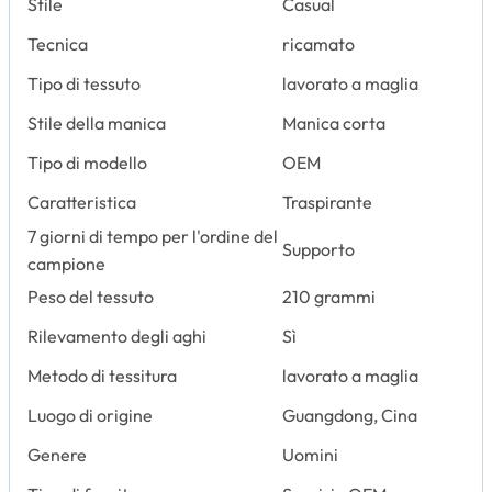
Stile
Casual
Tecnica
ricamato
Tipo di tessuto
lavorato a maglia
Stile della manica
Manica corta
Tipo di modello
OEM
Caratteristica
Traspirante
7 giorni di tempo per l'ordine del
Supporto
campione
Peso del tessuto
210 grammi
Rilevamento degli aghi
Sì
Metodo di tessitura
lavorato a maglia
Luogo di origine
Guangdong, Cina
Genere
Uomini