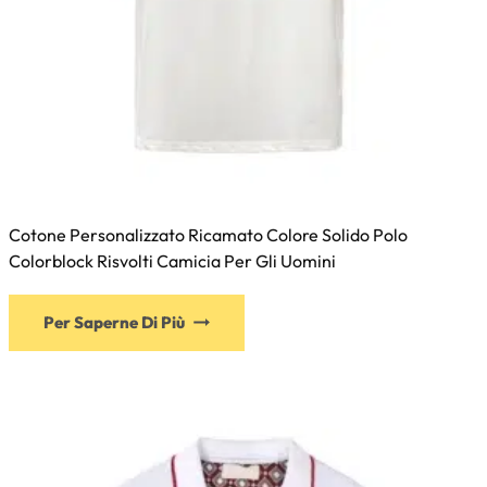
Cotone Personalizzato Ricamato Colore Solido Polo
Colorblock Risvolti Camicia Per Gli Uomini
Per Saperne Di Più