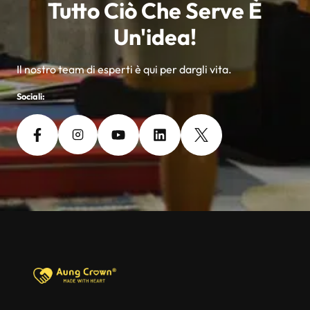
Tutto Ciò Che Serve È
Un'idea!
Il nostro team di esperti è qui per dargli vita.
Sociali: