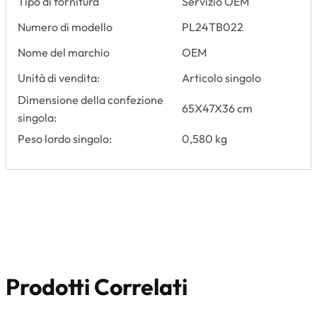
Tipo di fornitura
Servizio OEM
Numero di modello
PL24TB022
Nome del marchio
OEM
Unità di vendita:
Articolo singolo
Dimensione della confezione
65X47X36 cm
singola:
Peso lordo singolo:
0,580 kg
Prodotti Correlati