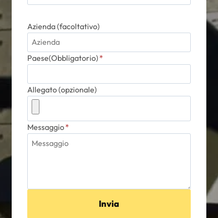
Azienda (facoltativo)
Paese(Obbligatorio)
*
Allegato (opzionale)
Messaggio
*
Invia