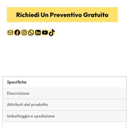
Richiedi Un Preventivo Gratuito
Email
Facebook
Instagram
WhatsApp
LinkedIn
YouTube
TikTok
Specifiche
Descrizione
Attributi del prodotto
Imballaggio e spedizione