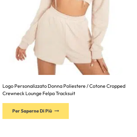
Logo Personalizzato Donna Poliestere / Cotone Cropped
Crewneck Lounge Felpa Tracksuit
Per Saperne Di Più