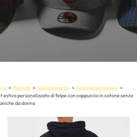
asa
Prodotti
Abbigliamento
Tuta con pantalone
t estivo personalizzato di felpe con cappuccio in cotone senza
aniche da donna