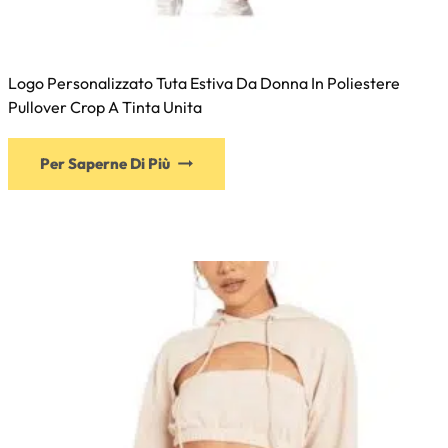
Logo Personalizzato Tuta Estiva Da Donna In Poliestere
Pullover Crop A Tinta Unita
Per Saperne Di Più