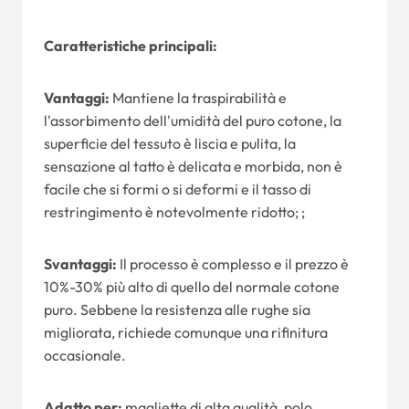
Caratteristiche principali:
Vantaggi:
Mantiene la traspirabilità e
l'assorbimento dell'umidità del puro cotone, la
superficie del tessuto è liscia e pulita, la
sensazione al tatto è delicata e morbida, non è
facile che si formi o si deformi e il tasso di
restringimento è notevolmente ridotto; ;
Svantaggi:
Il processo è complesso e il prezzo è
10%-30% più alto di quello del normale cotone
puro. Sebbene la resistenza alle rughe sia
migliorata, richiede comunque una rifinitura
occasionale.
Adatto per:
magliette di alta qualità, polo,