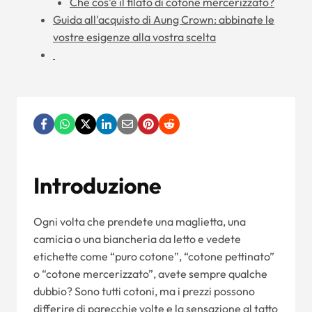
Che cos'è il filato di cotone mercerizzato?
Guida all'acquisto di Aung Crown: abbinate le
vostre esigenze alla vostra scelta
Introduzione
Ogni volta che prendete una maglietta, una
camicia o una biancheria da letto e vedete
etichette come “puro cotone”, “cotone pettinato”
o “cotone mercerizzato”, avete sempre qualche
dubbio? Sono tutti cotoni, ma i prezzi possono
differire di parecchie volte e la sensazione al tatto