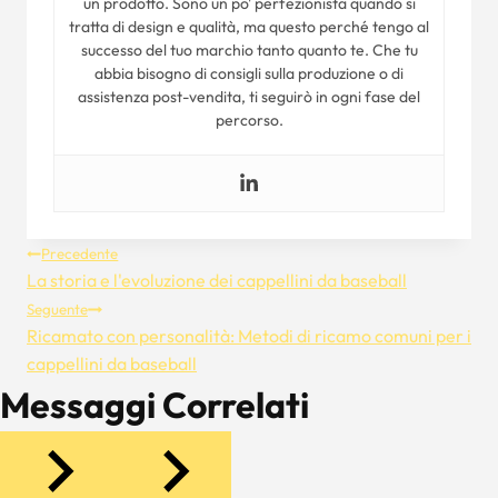
un prodotto. Sono un po' perfezionista quando si
tratta di design e qualità, ma questo perché tengo al
successo del tuo marchio tanto quanto te. Che tu
abbia bisogno di consigli sulla produzione o di
assistenza post-vendita, ti seguirò in ogni fase del
percorso.
Navigazione
Precedente
La storia e l'evoluzione dei cappellini da baseball
Articoli
Seguente
Ricamato con personalità: Metodi di ricamo comuni per i
cappellini da baseball
Messaggi Correlati