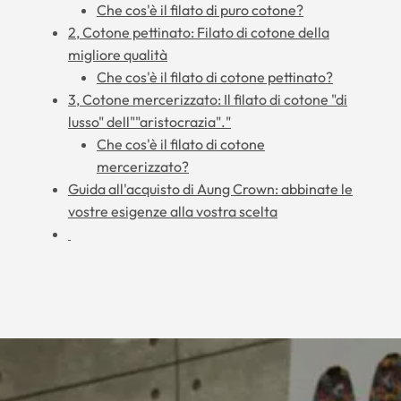
Che cos'è il filato di puro cotone?
2, Cotone pettinato: Filato di cotone della
migliore qualità
Che cos'è il filato di cotone pettinato?
3, Cotone mercerizzato: Il filato di cotone "di
lusso" dell""aristocrazia"."
Che cos'è il filato di cotone
mercerizzato?
Guida all'acquisto di Aung Crown: abbinate le
vostre esigenze alla vostra scelta