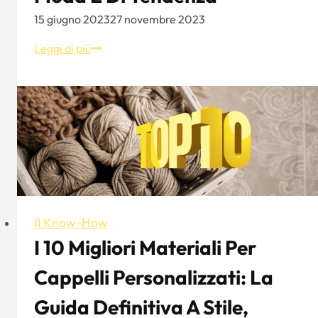
15 giugno 2023
27 novembre 2023
Cappello
Leggi di più
da
baseball
in
nylon
nero
di
Streeter:
Alla
moda
Il Know-How
e
I 10 Migliori Materiali Per
di
tendenza
Cappelli Personalizzati: La
Guida Definitiva A Stile,