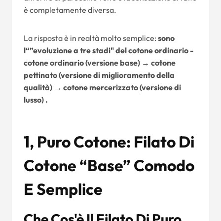
è completamente diversa.
La risposta è in realtà molto semplice:
sono
l“”evoluzione a tre stadi" del cotone ordinario -
cotone ordinario (versione base) → cotone
pettinato (versione di miglioramento della
qualità) → cotone mercerizzato (versione di
lusso) .
1, Puro Cotone: Filato Di
Cotone “base” Comodo
E Semplice
Che Cos'è Il Filato Di Puro