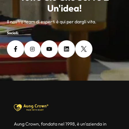
Un'idea!
Il nostro team di esperti è qui per dargli vita.
Sociali:
Aung Crown, fondata nel 1998, è un'azienda in