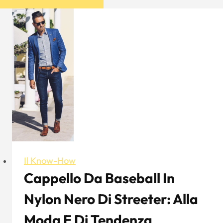
Il Know-How
Cappello Da Baseball In
Nylon Nero Di Streeter: Alla
Moda E Di Tendenza