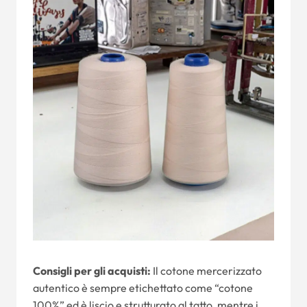
Consigli per gli acquisti:
Il cotone mercerizzato
autentico è sempre etichettato come “cotone
100%” ed è liscio e strutturato al tatto, mentre i