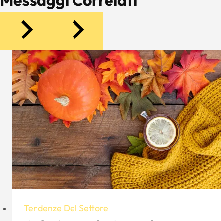
Messaggi Correlati
Tendenze Del Settore