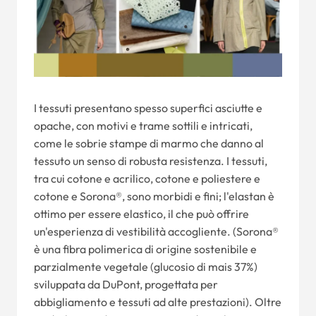
I tessuti presentano spesso superfici asciutte e
opache, con motivi e trame sottili e intricati,
come le sobrie stampe di marmo che danno al
tessuto un senso di robusta resistenza. I tessuti,
tra cui cotone e acrilico, cotone e poliestere e
cotone e Sorona®, sono morbidi e fini; l'elastan è
ottimo per essere elastico, il che può offrire
un'esperienza di vestibilità accogliente. (Sorona®
è una fibra polimerica di origine sostenibile e
parzialmente vegetale (glucosio di mais 37%)
sviluppata da DuPont, progettata per
abbigliamento e tessuti ad alte prestazioni). Oltre