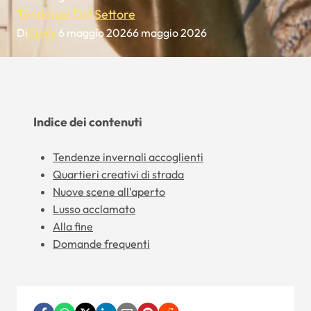
Tendenze Del Settore
Di
Cindy
6 maggio 2026
6 maggio 2026
Indice dei contenuti
Tendenze invernali accoglienti
Quartieri creativi di strada
Nuove scene all'aperto
Lusso acclamato
Alla fine
Domande frequenti