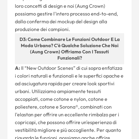
loro concetti di design e noi (Aung Crown)
possiamo gestire l'intero processo end-to-end,
dalla conferma dei mockup del design alla
produzione dei campioni.
D3: Come Combinare Le Funzioni Outdoor E La
Moda Urbana? C'è Qualche Soluzione Che Noi
(Aung Crown) Offriamo Con I Tessuti
Funzionali?
A:
Il “New Outdoor Scenes” di cui sopra enfatizza
i colori naturali e funzionali e le superfici opache e
ad asciugatura rapida per creare look sportivi
urbani. Utilizziamo ampiamente tessuti
accoppiati, come cotone e nylon, cotone e
poliestere, cotone e Sorona®, combinati con
l'elastan per offrire un eccellente rimbalzo per i
copricapi, che possono offrire un'esperienza di
vestibilità migliore e più accogliente. Per quanto
riguarda le funzioni, possiamo anche offrire