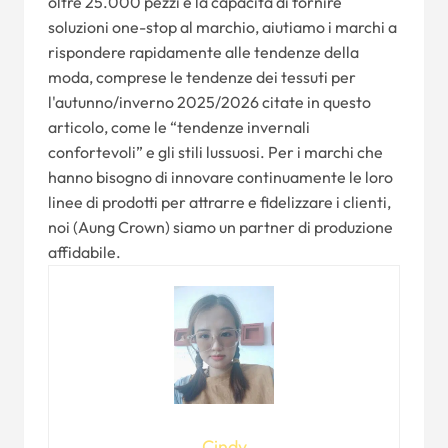
oltre 25.000 pezzi e la capacità di fornire
soluzioni one-stop al marchio, aiutiamo i marchi a
rispondere rapidamente alle tendenze della
moda, comprese le tendenze dei tessuti per
l'autunno/inverno 2025/2026 citate in questo
articolo, come le “tendenze invernali
confortevoli” e gli stili lussuosi. Per i marchi che
hanno bisogno di innovare continuamente le loro
linee di prodotti per attrarre e fidelizzare i clienti,
noi (Aung Crown) siamo un partner di produzione
affidabile.
Cindy