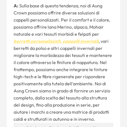
A:
Sulla base di questa tendenza, noi di Aung
Crown possiamo offrire diverse soluzioni di
cappelli personalizzati. Per il comfort e il calore,
possiamo offrire lana Merino, alpaca, Mohair
naturale e vari tessuti morbidi e felpati per
berretti personalizzati, cappelli invernali
, vari
berretti da polso e altri cappelli invernali per
migliorare la morbidezza dei tessuti e mantenere
il calore attraverso le finiture di nappatura. Nel
frattempo, possiamo anche integrare le tinture
high-tech e le fibre rigenerate per rispondere
positivamente alla tutela dell'ambiente. Noi di
Aung Crown siamo in grado di fornire un servizio
completo, dalla scelta del tessuto alla struttura
del design, fino alla produzione in serie, per
aiutare i marchi a creare una matrice di prodotti
caldi e strutturati in autunno e in inverno.