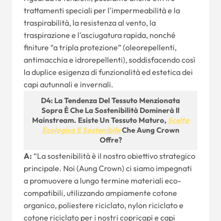
trattamenti speciali per l'impermeabilità e la
traspirabilità, la resistenza al vento, la
traspirazione e l'asciugatura rapida, nonché
finiture “a tripla protezione” (oleorepellenti,
antimacchia e idrorepellenti), soddisfacendo così
la duplice esigenza di funzionalità ed estetica dei
capi autunnali e invernali.
D4: La Tendenza Del Tessuto Menzionata
Sopra È Che La Sostenibilità Dominerà Il
Mainstream. Esiste Un Tessuto Maturo,
Scelta
Ecologica E Sostenibile
Che Aung Crown
Offre?
A:
“La sostenibilità è il nostro obiettivo strategico
principale. Noi (Aung Crown) ci siamo impegnati
a promuovere a lungo termine materiali eco-
compatibili, utilizzando ampiamente cotone
organico, poliestere riciclato, nylon riciclato e
cotone riciclato per i nostri copricapi e capi