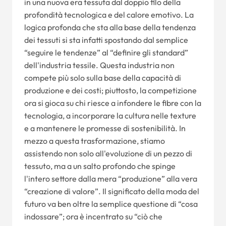
in una nuova era tessuta dal doppio filo della
profondità tecnologica e del calore emotivo. La
logica profonda che sta alla base della tendenza
dei tessuti si sta infatti spostando dal semplice
“seguire le tendenze” al “definire gli standard”
dell'industria tessile. Questa industria non
compete più solo sulla base della capacità di
produzione e dei costi; piuttosto, la competizione
ora si gioca su chi riesce a infondere le fibre con la
tecnologia, a incorporare la cultura nelle texture
e a mantenere le promesse di sostenibilità. In
mezzo a questa trasformazione, stiamo
assistendo non solo all'evoluzione di un pezzo di
tessuto, ma a un salto profondo che spinge
l'intero settore dalla mera “produzione” alla vera
“creazione di valore”. Il significato della moda del
futuro va ben oltre la semplice questione di “cosa
indossare”; ora è incentrato su “ciò che