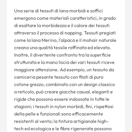
Una serie di tessuti di lana morbidi e soffici
emergono come materiali caratteristici, in grado
di esaltare la morbidezza e il calore dei tessuti
attraverso il processo di napping. Tessuti pregiati
come la lana Merino, l'alpaca e il mohair naturale
creano una qualità tessile raffinata ed elevata.
Inoltre, il divertente confronto tra la superficie
strutturata e la mano liscia dei vari tessuti riceve
maggiore attenzione. Ad esempio, un tessuto da
camiceria pesante tessuto con filati di puro
cotone grezzo, combinato con un design classico
a reticolo, può creare giacche casual, eleganti e
rigide che possono essere indossate in tutte le
stagioni; i tessuti in nylon morbidi, fini, rispettosi
della pelle e funzionali sono efficacemente
resistenti al vento; la tintura artigianale high-
tech ed ecologica e le fibre rigenerate possono