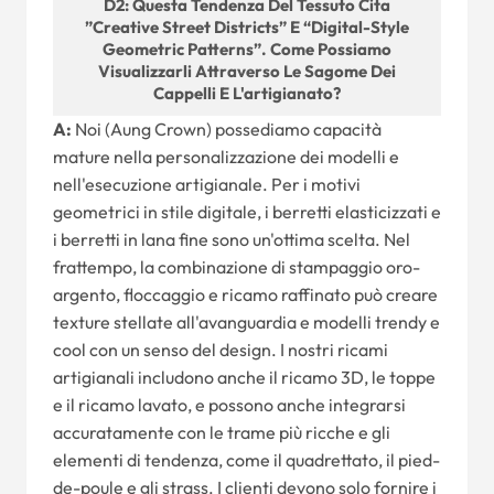
D2: Questa Tendenza Del Tessuto Cita
”Creative Street Districts” E “Digital-Style
Geometric Patterns”. Come Possiamo
Visualizzarli Attraverso Le Sagome Dei
Cappelli E L'artigianato?
A:
Noi (Aung Crown) possediamo capacità
mature nella personalizzazione dei modelli e
nell'esecuzione artigianale. Per i motivi
geometrici in stile digitale, i berretti elasticizzati e
i berretti in lana fine sono un'ottima scelta. Nel
frattempo, la combinazione di stampaggio oro-
argento, floccaggio e ricamo raffinato può creare
texture stellate all'avanguardia e modelli trendy e
cool con un senso del design. I nostri ricami
artigianali includono anche il ricamo 3D, le toppe
e il ricamo lavato, e possono anche integrarsi
accuratamente con le trame più ricche e gli
elementi di tendenza, come il quadrettato, il pied-
de-poule e gli strass. I clienti devono solo fornire i