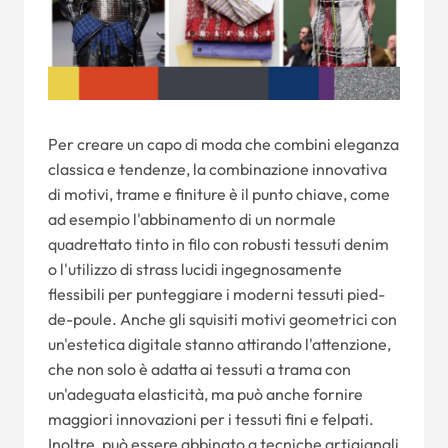
Per creare un capo di moda che combini eleganza
classica e tendenze, la combinazione innovativa
di motivi, trame e finiture è il punto chiave, come
ad esempio l'abbinamento di un normale
quadrettato tinto in filo con robusti tessuti denim
o l'utilizzo di strass lucidi ingegnosamente
flessibili per punteggiare i moderni tessuti pied-
de-poule. Anche gli squisiti motivi geometrici con
un'estetica digitale stanno attirando l'attenzione,
che non solo è adatta ai tessuti a trama con
un'adeguata elasticità, ma può anche fornire
maggiori innovazioni per i tessuti fini e felpati.
Inoltre, può essere abbinato a tecniche artigianali