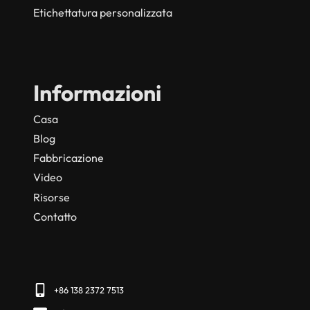
Etichettatura personalizzata
Informazioni
Casa
Blog
Fabbricazione
Video
Risorse
Contatto
+86 138 2372 7513