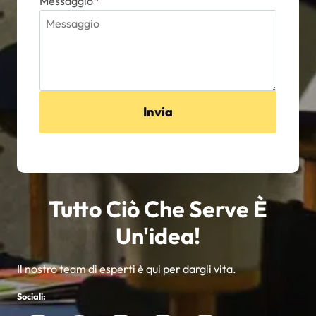
Messaggio
*
Invia
Tutto Ciò Che Serve È
Un'idea!
Il nostro team di esperti è qui per dargli vita.
Sociali: