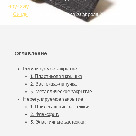
Ноу-Хау
От
Синди
20 апреля 2024 года
20 апреля 2024 года
Оглавление
Регулируемое закрытие
1. Пластиковая крышка
2. Застежка-липучка
3. Металлическое закрытие
Нерегулируемое закрытие
1. Прилегающие застежки:
2. Флексфит:
3. Эластичные застежки: