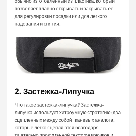
обычно изготовленный из пластика, который
позволяет плавно открывать и закрывать ее
для регулировки посадки или для легкого
надевания и снятия.
2. Застежка-Липучка
Что такое застежка-липучка? Застежка-
липучка использует хитроумную стратегию: два
сцепленных между собой тканевых аналога,
которые легко сцепляются благодаря
тщательно продуманной текстуре крючков и