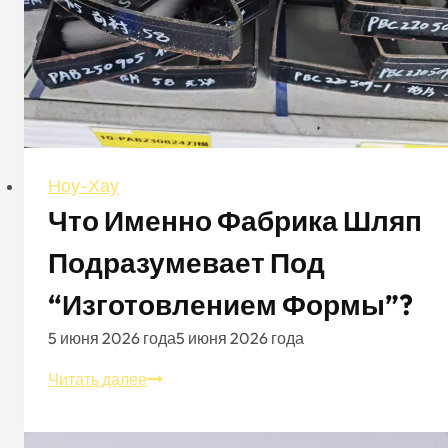
Ноу-Хау
Что Именно Фабрика Шляп
Подразумевает Под
“изготовлением Формы”?
5 июня 2026 года
5 июня 2026 года
Что
Читать далее
именно
фабрика