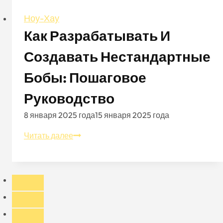
Ноу-Хау
Как Разрабатывать И
Создавать Нестандартные
Бобы: Пошаговое
Руководство
8 января 2025 года
15 января 2025 года
Как
Читать далее
разрабатывать
и
создавать
нестандартные
бобы:
Пошаговое
руководство