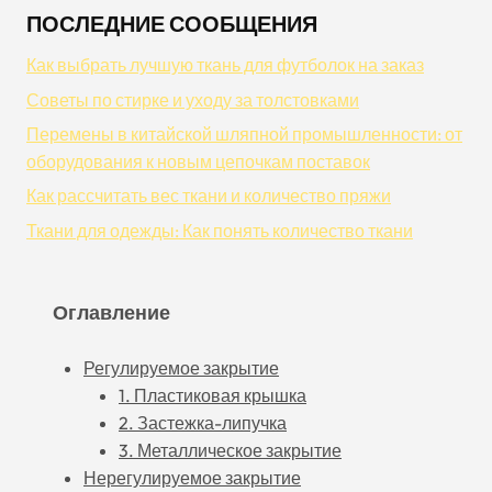
ПОСЛЕДНИЕ СООБЩЕНИЯ
Как выбрать лучшую ткань для футболок на заказ
Советы по стирке и уходу за толстовками
Перемены в китайской шляпной промышленности: от
оборудования к новым цепочкам поставок
Как рассчитать вес ткани и количество пряжи
Ткани для одежды: Как понять количество ткани
Оглавление
Регулируемое закрытие
1. Пластиковая крышка
2. Застежка-липучка
3. Металлическое закрытие
Нерегулируемое закрытие