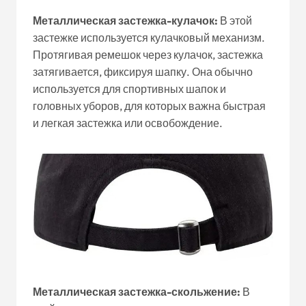
Металлическая застежка-кулачок:
В этой
застежке используется кулачковый механизм.
Протягивая ремешок через кулачок, застежка
затягивается, фиксируя шапку. Она обычно
используется для спортивных шапок и
головных уборов, для которых важна быстрая
и легкая застежка или освобождение.
Металлическая застежка-скольжение:
В