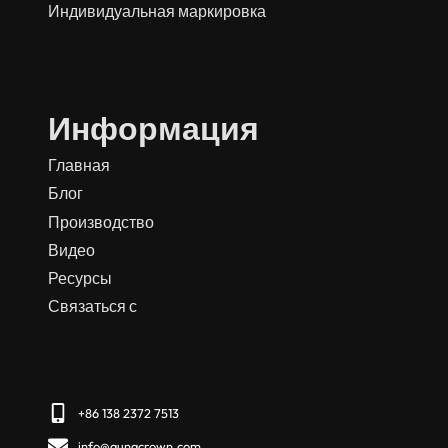
Индивидуальная маркировка
Информация
Главная
Блог
Производство
Видео
Ресурсы
Связаться с
+86 138 2372 7513
info@aungcrown.com