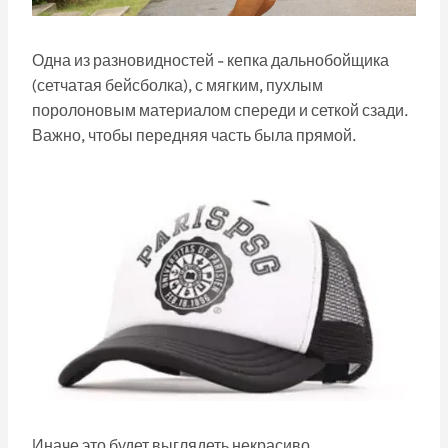
Одна из разновидностей - кепка дальнобойщика
(сетчатая бейсболка), с мягким, пухлым
поролоновым материалом спереди и сеткой сзади.
Важно, чтобы передняя часть была прямой.
Иначе это будет выглядеть некрасиво.