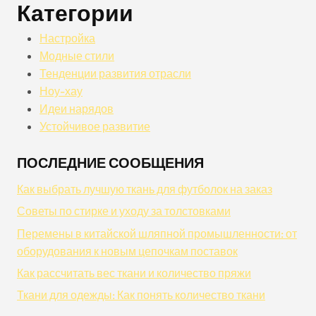
Категории
Настройка
Модные стили
Тенденции развития отрасли
Ноу-хау
Идеи нарядов
Устойчивое развитие
ПОСЛЕДНИЕ СООБЩЕНИЯ
Как выбрать лучшую ткань для футболок на заказ
Советы по стирке и уходу за толстовками
Перемены в китайской шляпной промышленности: от
оборудования к новым цепочкам поставок
Как рассчитать вес ткани и количество пряжи
Ткани для одежды: Как понять количество ткани