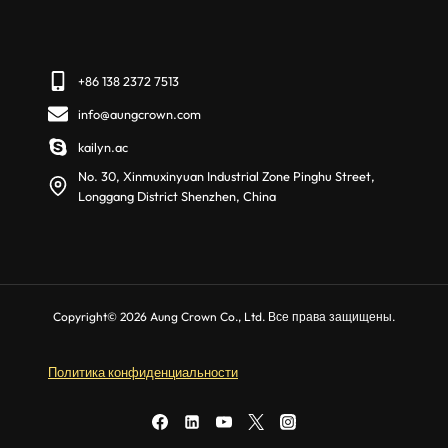
+86 138 2372 7513
info@aungcrown.com
kailyn.ac
No. 30, Xinmuxinyuan Industrial Zone Pinghu Street,
Longgang District Shenzhen, China
Copyright© 2026 Aung Crown Co., Ltd. Все права защищены.
Политика конфиденциальности