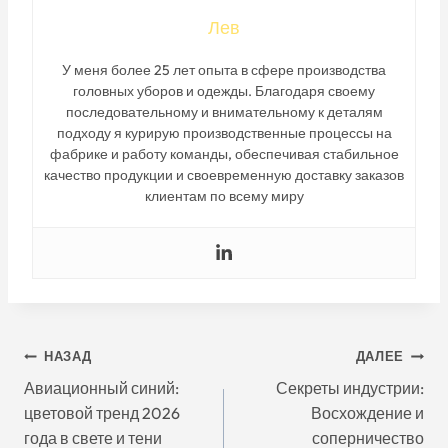
Лев
У меня более 25 лет опыта в сфере производства
головных уборов и одежды. Благодаря своему
последовательному и внимательному к деталям
подходу я курирую производственные процессы на
фабрике и работу команды, обеспечивая стабильное
качество продукции и своевременную доставку заказов
клиентам по всему миру
Навигация
НАЗАД
ДАЛЕЕ
Авиационный синий:
Секреты индустрии:
По
цветовой тренд 2026
Восхождение и
года в свете и тени
соперничество