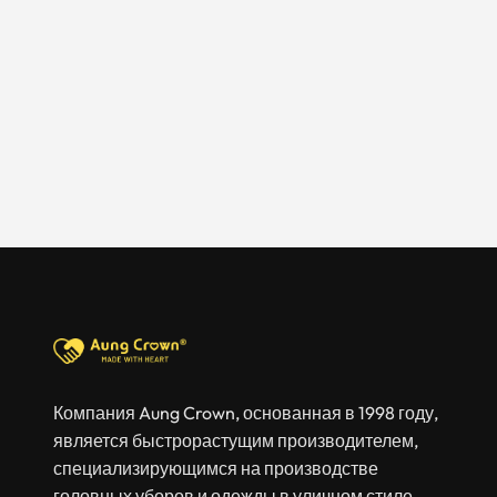
Компания Aung Crown, основанная в 1998 году,
является быстрорастущим производителем,
специализирующимся на производстве
головных уборов и одежды в уличном стиле.