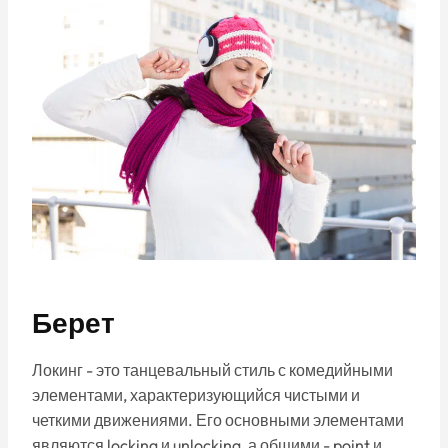
Берет
Локинг - это танцевальный стиль с комедийными
элементами, характеризующийся чистыми и
четкими движениями. Его основными элементами
являются locking и unlocking, а общими - point и