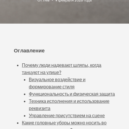
От
Лев
9 февраля 2026 года
Оглавление
Почему люди надевают шляпы, когда
танцуют на улице?
Визуальное воздействие и
формирование стиля
Функциональность и физическая защита
Техника исполнения и использование
реквизита
Управление присутствием на сцене
Какие головные уборы можно носить во