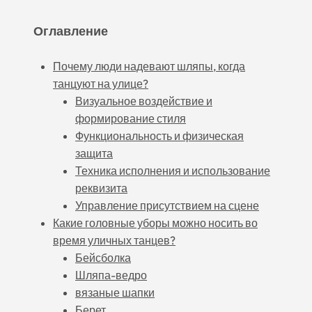
Оглавление
Почему люди надевают шляпы, когда
танцуют на улице?
Визуальное воздействие и
формирование стиля
Функциональность и физическая
защита
Техника исполнения и использование
реквизита
Управление присутствием на сцене
Какие головные уборы можно носить во
время уличных танцев?
Бейсболка
Шляпа-ведро
вязаные шапки
Берет