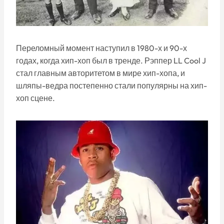
Переломный момент наступил в 1980-х и 90-х
годах, когда хип-хоп был в тренде. Рэппер LL Cool J
стал главным авторитетом в мире хип-хопа, и
шляпы-ведра постепенно стали популярны на хип-
хоп сцене.