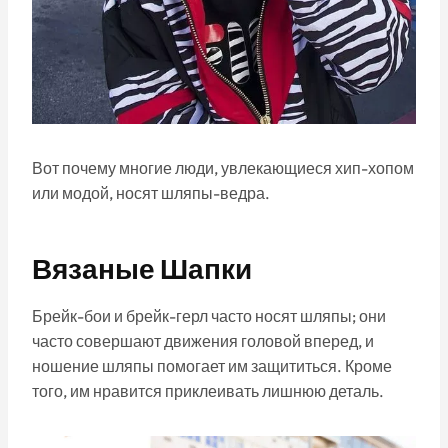
Вот почему многие люди, увлекающиеся хип-хопом
или модой, носят шляпы-ведра.
Вязаные Шапки
Брейк-бои и брейк-герл часто носят шляпы; они
часто совершают движения головой вперед, и
ношение шляпы помогает им защититься. Кроме
того, им нравится приклеивать лишнюю деталь.