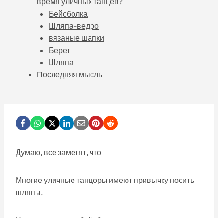
время уличных танцев?
Бейсболка
Шляпа-ведро
вязаные шапки
Берет
Шляпа
Последняя мысль
Думаю, все заметят, что
Многие уличные танцоры имеют привычку носить
шляпы.