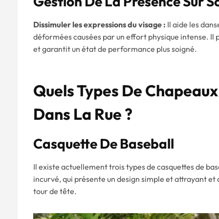
Gestion De La Présence Sur S
Dissimuler les expressions du visage :
Il aide les dan
déformées causées par un effort physique intense. Il
et garantit un état de performance plus soigné.
Quels Types De Chapeaux
Dans La Rue ?
Casquette De Baseball
Il existe actuellement trois types de casquettes de bas
incurvé, qui présente un design simple et attrayant et d
tour de tête.