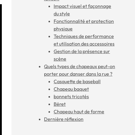
Impact visuel et façonnage
du style
Fonctionnalité et protection
physique
Techniques de performance
et utilisation des accessoires
Gestion de la présence sur
scène
Quels types de chapeaux peut-on
porter pour danser dans la rue ?
Casquette de baseball
Chapeau baquet
bonnets tricotés
Béret
Chapeau haut de forme
Dernière réflexion