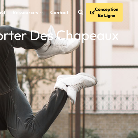
Conception
AQ
Ressources
Contact
En Ligne
Porter Des Chapeaux