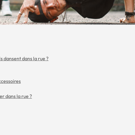
ls dansent dans la rue ?
ccessoires
r dans la rue ?