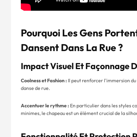
Pourquoi Les Gens Portent
Dansent Dans La Rue ?
Impact Visuel Et Façonnage D
Coolness et Fashion :
Il peut renforcer l'immersion du 
danse de rue.
Accentuer le rythme :
En particulier dans les styles
minimes, le chapeau est un élément crucial de la silhou
Fonctionnalité Et Protection 