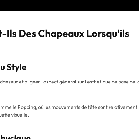
-Ils Des Chapeaux Lorsqu'ils
u Style
danseur et aligner l'aspect général sur l'esthétique de base de l
 comme le Popping, où les mouvements de tête sont relativement
ette visuelle.
Physique