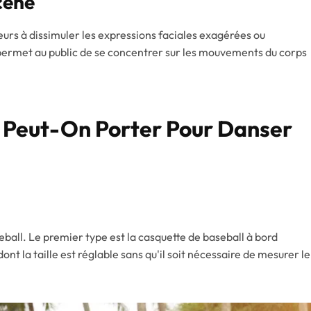
cène
seurs à dissimuler les expressions faciales exagérées ou
 permet au public de se concentrer sur les mouvements du corps
 Peut-On Porter Pour Danser
eball. Le premier type est la casquette de baseball à bord
ont la taille est réglable sans qu'il soit nécessaire de mesurer le