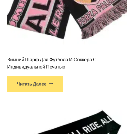
Зимний Шарф Для Футбола И Соккера С
Индивидуальной Печатью
Читать Далее