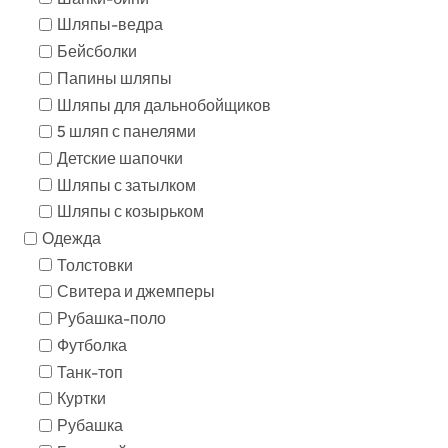
Шляпы-ведра
Бейсболки
Папины шляпы
Шляпы для дальнобойщиков
5 шляп с панелями
Детские шапочки
Шляпы с затылком
Шляпы с козырьком
Одежда
Толстовки
Свитера и джемперы
Рубашка-поло
Футболка
Танк-топ
Куртки
Рубашка