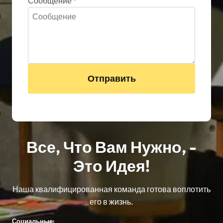
Сообщение
*
Отправить
Все, Что Вам Нужно, -
Это Идея!
Наша квалифицированная команда готова воплотить
его в жизнь.
Социальные: