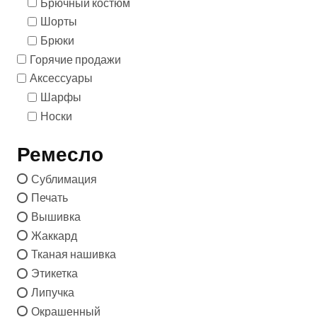
Брючный костюм
Шорты
Брюки
Горячие продажи
Аксессуары
Шарфы
Носки
Ремесло
Сублимация
Печать
Вышивка
Жаккард
Тканая нашивка
Этикетка
Липучка
Окрашенный