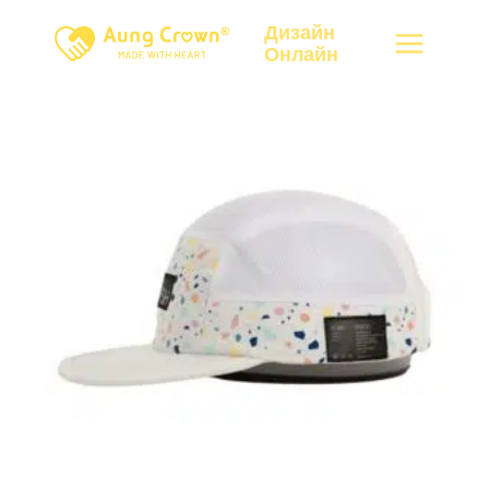
Перейти
Дизайн
к
Онлайн
контенту