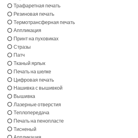
Трафаретная печать
Резиновая печать
Термотрансферная печать
Аппликация
Принт на пуховиках
Стразы
Патч
Тканый ярлык
Печать на шелке
Цифровая печать
Нашивка с вышивкой
Вышивка
Лазерные отверстия
Теплопередача
Печать на пенопласте
Тисненый
Аппликация