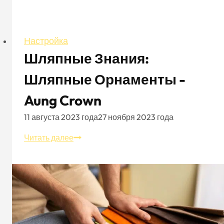
Настройка
Шляпные Знания:
Шляпные Орнаменты -
Aung Crown
11 августа 2023 года
27 ноября 2023 года
Шляпные
Читать далее
знания:
Шляпные
орнаменты
-
Aung
Crown