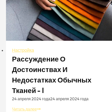
Настройка
Рассуждение О
Достоинствах И
Недостатках Обычных
Тканей - Ⅰ
24 апреля 2024 года
24 апреля 2024 года
Рассуждение
Читать далее