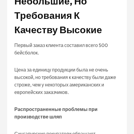
Небольшие, Но
Требования К
Качеству Высокие
Первый заказ клиента составил всего 500
бейсболок.
Цена за единицу продукции была не очень
высокой, но требования к качеству были даже
строже, чем у некоторых американских и
европейских заказчиков.
Распространенные проблемы при
производстве шляп
Сингапурские покупатели обращают