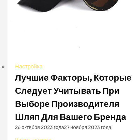
Настройка
Лучшие Факторы, Которые
Следует Учитывать При
Выборе Производителя
Шляп Для Вашего Бренда
26 октября 2023 года
27 ноября 2023 года
Лучшие
Читать далее