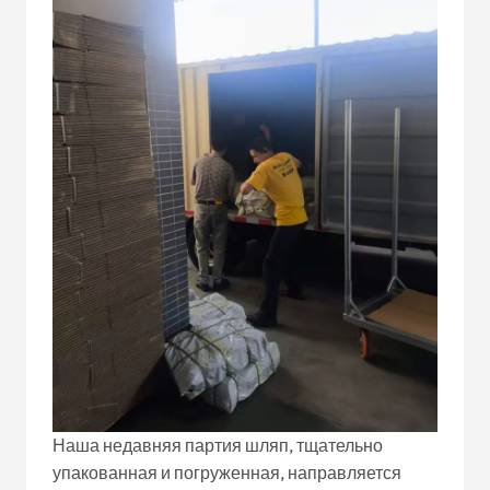
Наша недавняя партия шляп, тщательно
упакованная и погруженная, направляется