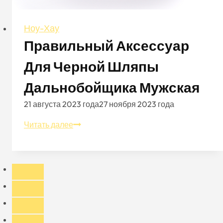
Ноу-Хау
Правильный Аксессуар
Для Черной Шляпы
Дальнобойщика Мужская
21 августа 2023 года
27 ноября 2023 года
Правильный
Читать далее
аксессуар
для
черной
шляпы
дальнобойщика
мужская