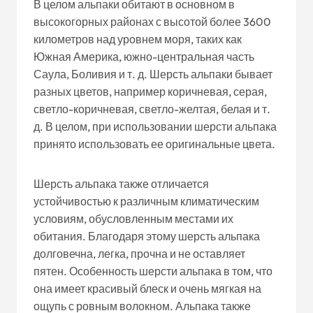
В целом альпаки обитают в основном в
высокогорных районах с высотой более 3600
километров над уровнем моря, таких как
Южная Америка, южно-центральная часть
Саула, Боливия и т. д. Шерсть альпаки бывает
разных цветов, например коричневая, серая,
светло-коричневая, светло-желтая, белая и т.
д. В целом, при использовании шерсти альпака
принято использовать ее оригинальные цвета.
Шерсть альпака также отличается
устойчивостью к различным климатическим
условиям, обусловленным местами их
обитания. Благодаря этому шерсть альпака
долговечна, легка, прочна и не оставляет
пятен. Особенность шерсти альпака в том, что
она имеет красивый блеск и очень мягкая на
ощупь с ровным волокном. Альпака также