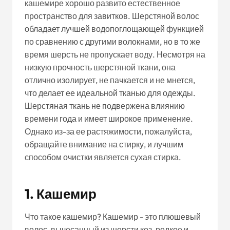
кашемире хорошо развито естественное
пространство для завитков. Шерстяной волос
обладает лучшей водопоглощающей функцией
по сравнению с другими волокнами, но в то же
время шерсть не пропускает воду. Несмотря на
низкую прочность шерстяной ткани, она
отлично изолирует, не пачкается и не мнется,
что делает ее идеальной тканью для одежды.
Шерстяная ткань не подвержена влиянию
времени года и имеет широкое применение.
Однако из-за ее растяжимости, пожалуйста,
обращайте внимание на стирку, и лучшим
способом очистки является сухая стирка.
1. Кашемир
Что такое кашемир? Кашемир - это плюшевый
волос, вычесанный из шерсти коз, редкое и