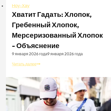
Ноу-Хау
Хватит Гадать: Хлопок,
Гребенный Хлопок,
Мерсеризованный Хлопок
- Объяснение
9 января 2026 года
9 января 2026 года
Хватит
Читать далее
гадать:
Хлопок,
гребенный
хлопок,
мерсеризованный
хлопок
-