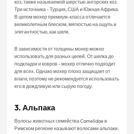
коз, также называемой шерстью ангорских коз.
Три источника - Турция, США и Южная Африка.
В целом мохер премиум-класса отличается
великолепным блеском, мягкостью на ощупь и
элегантностью, как шелк.
В зависимости от толщины мохер можно
использовать для разных целей. От шелка до
подкладок и ковров - мохер отлично подходит
для всех. Однако мохер плохо защищает от
влаги, поэтому не рекомендуется использовать
его в дождливую или сырую погоду.
3. Альпака
Волосы животных семейства Camelidae в
Римском регионе называют волосами альпаки.