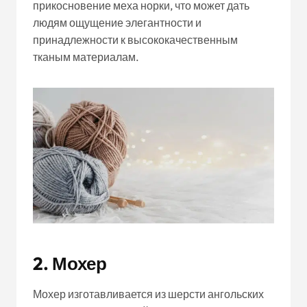
прикосновение меха норки, что может дать
людям ощущение элегантности и
принадлежности к высококачественным
тканым материалам.
2. Мохер
Мохер изготавливается из шерсти ангольских