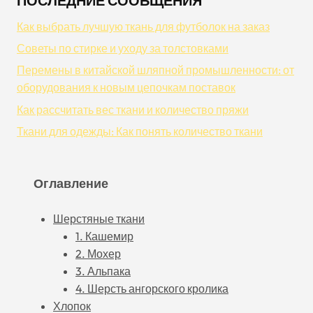
ПОСЛЕДНИЕ СООБЩЕНИЯ
Как выбрать лучшую ткань для футболок на заказ
Советы по стирке и уходу за толстовками
Перемены в китайской шляпной промышленности: от
оборудования к новым цепочкам поставок
Как рассчитать вес ткани и количество пряжи
Ткани для одежды: Как понять количество ткани
Оглавление
Шерстяные ткани
1. Кашемир
2. Мохер
3. Альпака
4. Шерсть ангорского кролика
Хлопок