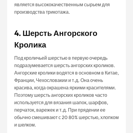
является высококачественным сырьем для
производства трикотажа.
4. Шерсть Ангорского
Кролика
Под кроличьей шерстью в первую очередь
подразумевается шерсть ангорских кроликов.
Ангорские кролики водятся в основном в Китае,
Франции, Чехословакии и т.д. Она очень
красива, когда окрашена яркими красителями.
Поэтому шерсть ангорских кроликов часто
используется для вязания шапок, шарфов,
перчаток, варежек и т.д. При прядении ее
обычно смешивают с 20 80% шерстью, хлопком
и шелком.