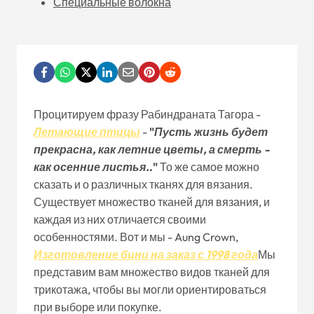
Специальные волокна
Процитируем фразу Рабиндраната Тагора -
Летающие птицы
-
"
Пусть жизнь будет
прекрасна, как летние цветы, а смерть -
как осенние листья.
."
То же самое можно
сказать и о различных тканях для вязания.
Существует множество тканей для вязания, и
каждая из них отличается своими
особенностями. Вот и мы - Aung Crown,
Изготовление бини на заказ с 1998 года
Мы
представим вам множество видов тканей для
трикотажа, чтобы вы могли ориентироваться
при выборе или покупке.