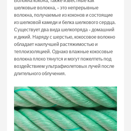
Волокна кокона, также известные как
шелковые волокна, - это непрерывные
волокна, получаемые из коконов и состоящие
из шелковой камеди и белка шелкового сердца.
Существует два вида шелкопряда - домашний
и дикий. Наряду с шерстью, кокосовое волокно
обладает наилучшей растяжимостью и
теплоизоляцией. Однако влажные кокосовые
волокна плохо тянутся и могут пожелтеть под
воздействием ультрафиолетовых лучей после
длительного облучения.