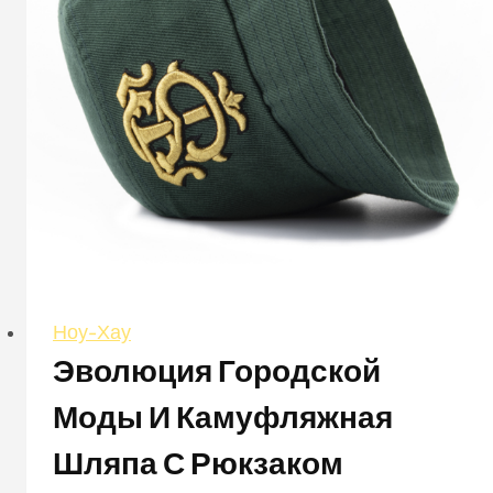
Ноу-Хау
Эволюция Городской
Моды И Камуфляжная
Шляпа С Рюкзаком