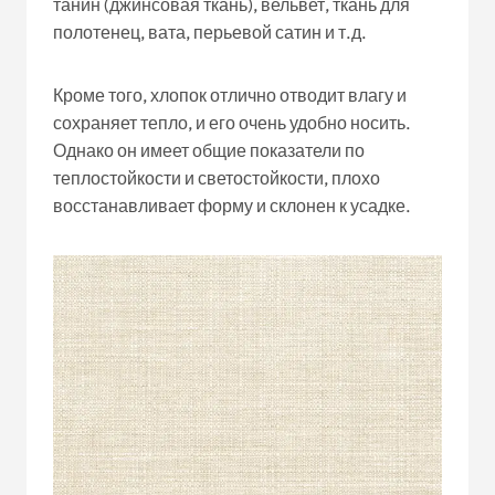
танин (джинсовая ткань), вельвет, ткань для
полотенец, вата, перьевой сатин и т.д.
Кроме того, хлопок отлично отводит влагу и
сохраняет тепло, и его очень удобно носить.
Однако он имеет общие показатели по
теплостойкости и светостойкости, плохо
восстанавливает форму и склонен к усадке.