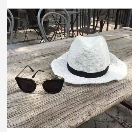
привлекательностью
винтажных
снэпбэков