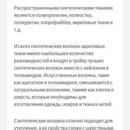
Распространенными синтетическими тканями
являются полипропилен, полиэстер,
полиуретан, хлорофайбер, акриловые ткани и
т.д.
Из всех синтетических волокон акриловые
ткани имеют наибольшее количество
разновидностей и входят в тройку лучших
синтетических волокон вместе с нейлоном и
полиамидом. Искусственные волокна, такие
как ацетатное и полиамидное, смешиваются с
натуральными волокнами, такими как хлопок и
шерсть, которые необходимы для
изготовления одежды, ковров и тканых нитей.
Синтетические волокна отлично подходят для
утепления, а их свойства схожи с шерстяными