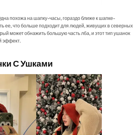
Одна похожа на шапку-часы, гораздо ближе к шапке-
ть ее, что больше подходит для людей, живущих в северных
рый может обнажить большую часть лба, и этот тип ушанок
й эффект.
ки С Ушками