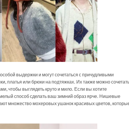
особой выдержки и могут сочетаться с причудливыми
и, платья или брюки на подтяжках. Их также можно сочетат
, чтобы выглядеть круто и мило. Если вы хотите
 смелый способ сделать ваш зимний образ ярче. Нишевые
лагают множество мохеровых ушанок красивых цветов, которы