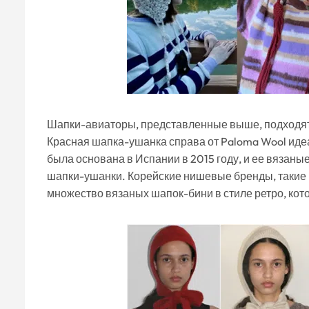
Шапки-авиаторы, представленные выше, подходят
Красная шапка-ушанка справа от Paloma Wool иде
была основана в Испании в 2015 году, и ее вязан
шапки-ушанки. Корейские нишевые бренды, такие к
множество вязаных шапок-бини в стиле ретро, кот