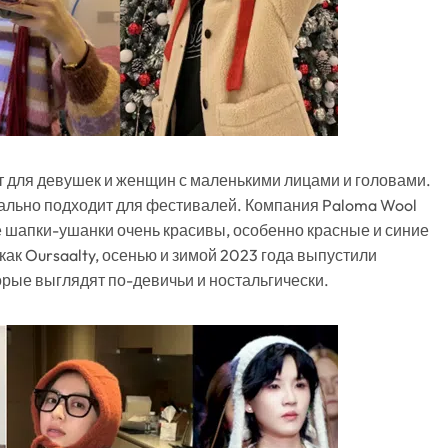
 для девушек и женщин с маленькими лицами и головами.
ально подходит для фестивалей. Компания Paloma Wool
ые шапки-ушанки очень красивы, особенно красные и синие
ак Oursaalty, осенью и зимой 2023 года выпустили
орые выглядят по-девичьи и ностальгически.