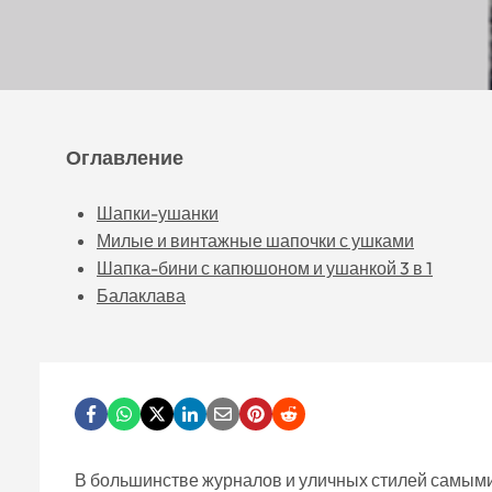
Оглавление
Шапки-ушанки
Милые и винтажные шапочки с ушками
Шапка-бини с капюшоном и ушанкой 3 в 1
Балаклава
В большинстве журналов и уличных стилей самым