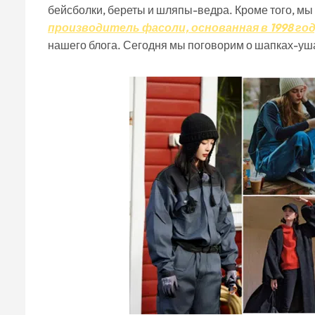
бейсболки, береты и шляпы-ведра. Кроме того, мы
производитель фасоли, основанная в 1998 го
нашего блога. Сегодня мы поговорим о шапках-уша