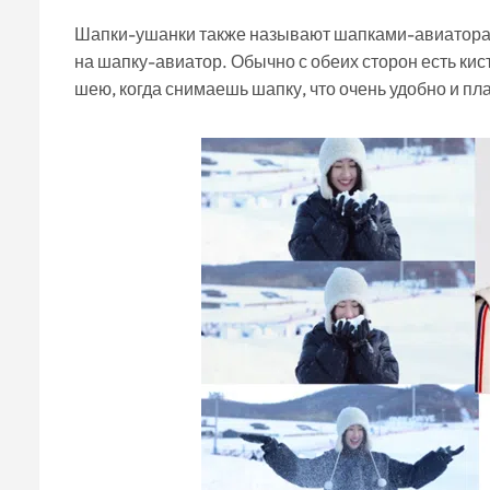
Шапки-ушанки также называют шапками-авиаторам
на шапку-авиатор. Обычно с обеих сторон есть кис
шею, когда снимаешь шапку, что очень удобно и пл