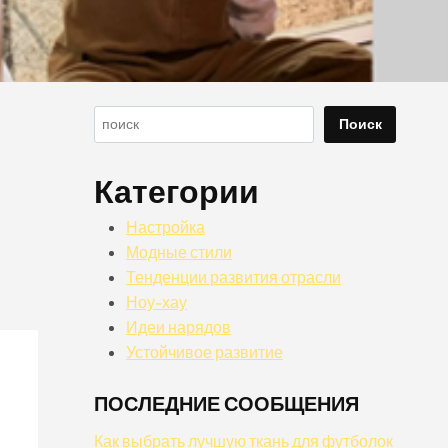
Поиск
Поиск
Категории
Настройка
Модные стили
Тенденции развития отрасли
Ноу-хау
Идеи нарядов
Устойчивое развитие
ПОСЛЕДНИЕ СООБЩЕНИЯ
Как выбрать лучшую ткань для футболок