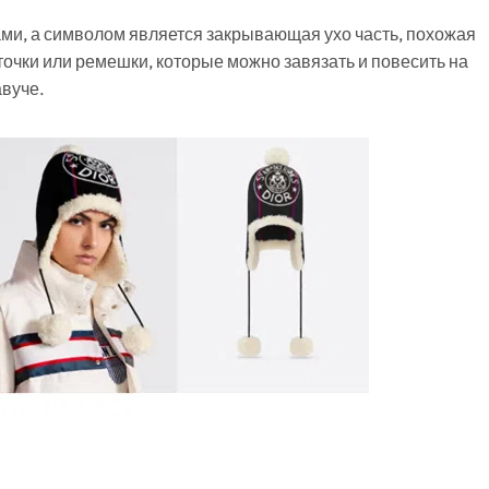
и, а символом является закрывающая ухо часть, похожая
точки или ремешки, которые можно завязать и повесить на
авуче.