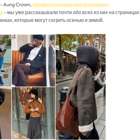
 - Aung Crown,
профессиональная компания-
ду
- мы уже рассказывали почти обо всех из них на страницах
нках, которые могут согреть осенью и зимой.