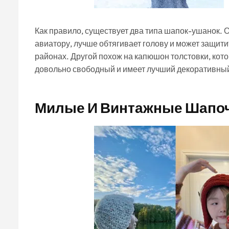
Как правило, существует два типа шапок-ушанок. 
авиатору, лучше обтягивает голову и может защити
районах. Другой похож на капюшон толстовки, кото
довольно свободный и имеет лучший декоративны
Милые И Винтажные Шапоч