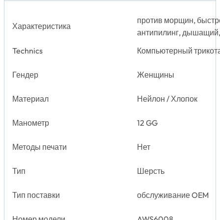
против морщин, быстр
Характеристика
антипилинг, дышащий,
Technics
Компьютерный трикот
Гендер
Женщины
Материал
Нейлон / Хлопок
Манометр
12 GG
Методы печати
Нет
Тип
Шерсть
Тип поставки
обслуживание OEM
Номер модели
AWS6008