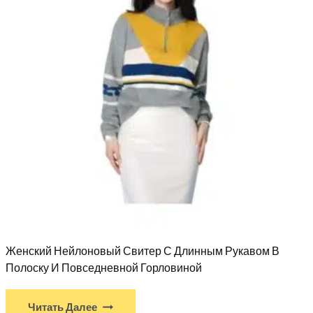
Женский Нейлоновый Свитер С Длинным Рукавом В
Полоску И Повседневной Горловиной
Читать Далее