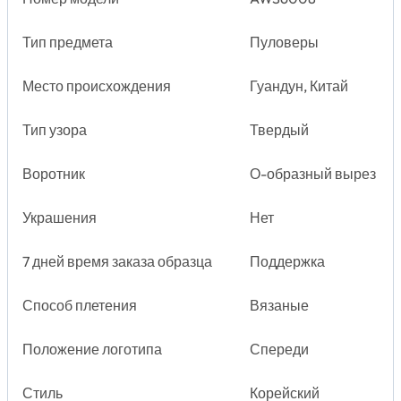
Тип предмета
Пуловеры
Место происхождения
Гуандун, Китай
Тип узора
Твердый
Воротник
О-образный вырез
Украшения
Нет
7 дней время заказа образца
Поддержка
Способ плетения
Вязаные
Положение логотипа
Спереди
Стиль
Корейский