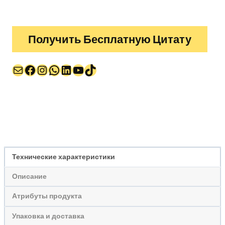
Получить Бесплатную Цитату
Почта
Facebook
Instagram
WhatsApp
LinkedIn
YouTube
TikTok
Технические характеристики
Описание
Атрибуты продукта
Упаковка и доставка