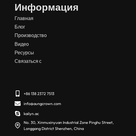
Информация
Главная
Блог
Производство
Видео
Ресурсы
Связаться с
+86 138 2372 7513
info@aungcrown.com
kailyn.ac
No. 30, Xinmuxinyuan Industrial Zone Pinghu Street,
Longgang District Shenzhen, China