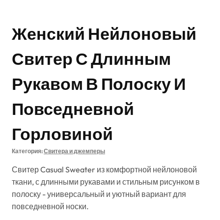
Женский Нейлоновый
Свитер С Длинным
Рукавом В Полоску И
Повседневной
Горловиной
Категория:
Свитера и джемперы
Свитер Casual Sweater из комфортной нейлоновой
ткани, с длинными рукавами и стильным рисунком в
полоску - универсальный и уютный вариант для
повседневной носки.