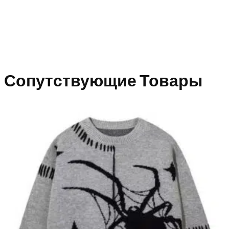
Сопутствующие Товары