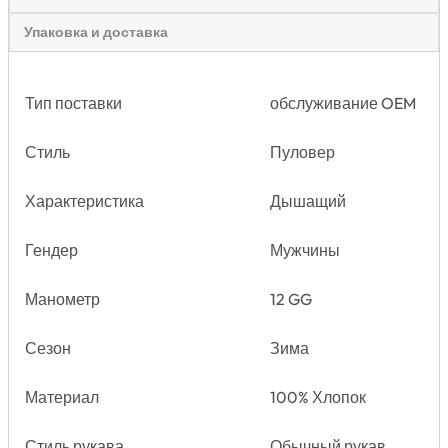
Упаковка и доставка
Тип поставки
обслуживание OEM
Стиль
Пуловер
Характеристика
Дышащий
Гендер
Мужчины
Манометр
12 GG
Сезон
Зима
Материал
100% Хлопок
Стиль рукава
Обычный рукав