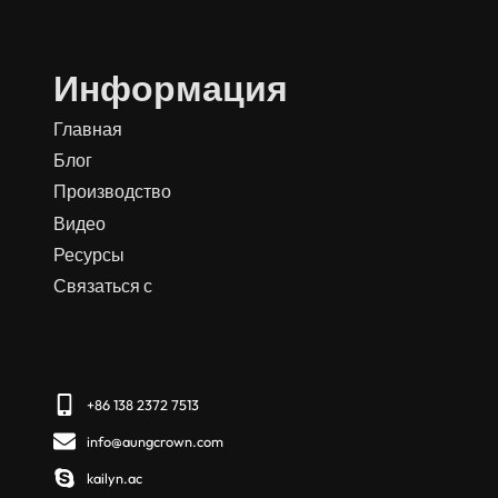
Информация
Главная
Блог
Производство
Видео
Ресурсы
Связаться с
+86 138 2372 7513
info@aungcrown.com
kailyn.ac