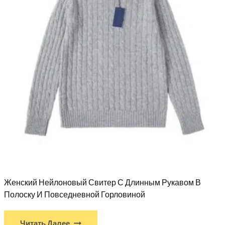
Женский Нейлоновый Свитер С Длинным Рукавом В
Полоску И Повседневной Горловиной
Читать Далее