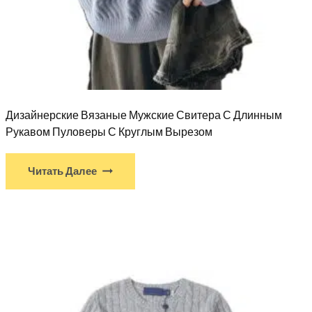
Дизайнерские Вязаные Мужские Свитера С Длинным
Рукавом Пуловеры С Круглым Вырезом
Читать Далее