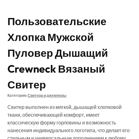
Пользовательские
Хлопка Мужской
Пуловер Дышащий
Crewneck Вязаный
Свитер
Категория:
Свитера и джемперы
Свитер выполнен из мягкой, дышащей хлопковой
ткани, обеспечивающей комфорт, имеет
классическую форму горловины и возможность
нанесения индивидуального логотипа, что делает его
стильным и универсальным дополнением к любому