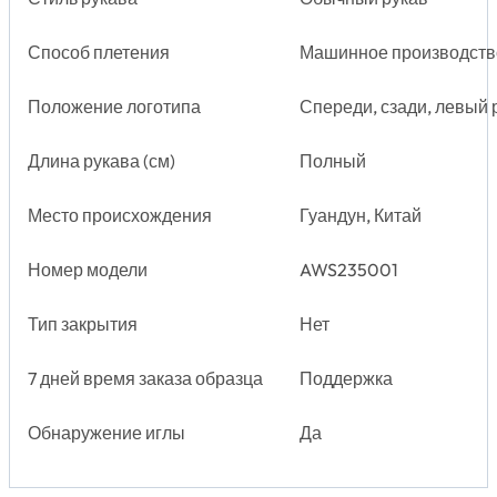
Способ плетения
Машинное производств
Положение логотипа
Спереди, сзади, левый 
Длина рукава (см)
Полный
Место происхождения
Гуандун, Китай
Номер модели
AWS235001
Тип закрытия
Нет
7 дней время заказа образца
Поддержка
Обнаружение иглы
Да