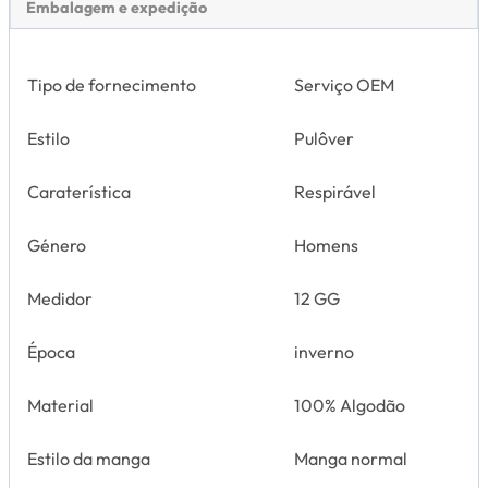
Embalagem e expedição
Tipo de fornecimento
Serviço OEM
Estilo
Pulôver
Caraterística
Respirável
Género
Homens
Medidor
12 GG
Época
inverno
Material
100% Algodão
Estilo da manga
Manga normal