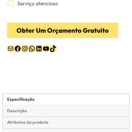
Serviço atencioso
Obter Um Orçamento Gratuito
Correio
Facebook
Instagram
WhatsApp
LinkedIn
YouTube
TikTok
Especificação
Descrição
Atributos do produto