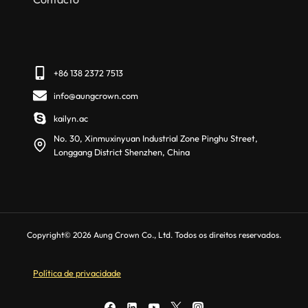
+86 138 2372 7513
info@aungcrown.com
kailyn.ac
No. 30, Xinmuxinyuan Industrial Zone Pinghu Street,
Longgang District Shenzhen, China
Copyright© 2026 Aung Crown Co., Ltd. Todos os direitos reservados.
Política de privacidade