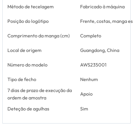
Método de tecelagem
Fabricado à máquina
Posição do logótipo
Frente, costas, manga e
Comprimento da manga (cm)
Completo
Local de origem
Guangdong, China
Número do modelo
AWS235001
Tipo de fecho
Nenhum
7 dias de prazo de execução da
Apoio
ordem de amostra
Deteção de agulhas
Sim