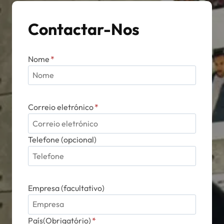
Contactar-Nos
Nome
*
Correio eletrónico
*
Telefone (opcional)
Empresa (facultativo)
País(Obrigatório)
*