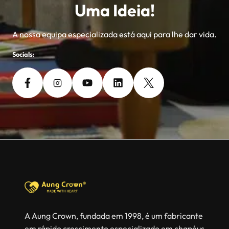
Uma Ideia!
A nossa equipa especializada está aqui para lhe dar vida.
Socials:
A Aung Crown, fundada em 1998, é um fabricante
em rápido crescimento especializado em chapéus