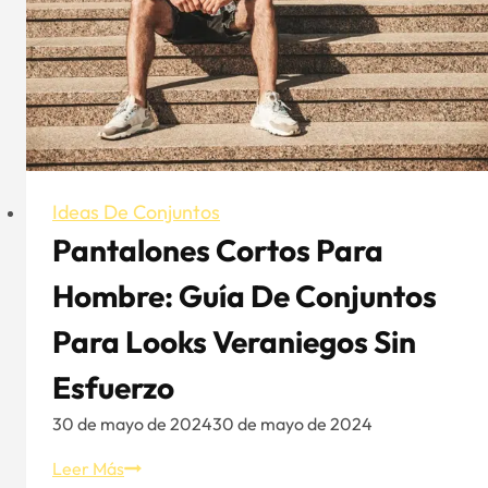
Ideas De Conjuntos
Pantalones Cortos Para
Hombre: Guía De Conjuntos
Para Looks Veraniegos Sin
Esfuerzo
30 de mayo de 2024
30 de mayo de 2024
Pantalones
Leer Más