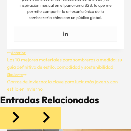
inspiración musical en el panorama B2B, lo que me
permite compartir la artesanía única de la
sombrerería china con un público global.
Navegación
Anterior
Los 10 mejores materiales para sombreros a medida: su
De
guía definitiva de estilo, comodidad y sostenibilidad
Siguiente
Entradas
Gorros de invierno: la clave para lucir más joven y con
estilo en invierno
Entradas Relacionadas