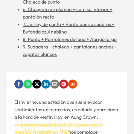
Chaleco de punto
6. Chaqueta de plumón + camisa interior +
pantalón recto
7. Jersey de punto + Pantalones a cuadros +
Bufanda azul neblina
8. Punto + Pantalones de lana + Abrigo largo
9. Sudadera + chaleco + pantalones anchos +
zapatos blancos
El invierno, una estación que suele evocar
sentimientos encontrados, es odiada y apreciada
a la hora de vestir. Hoy, en Aung Crown,
renombrado fabricante de sombreros a
medida fundado en 1998
nos complace