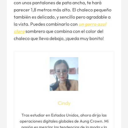
con unos pantalones de pata ancha, te hará
parecer 1,8 metros más alto. El chaleco pequeño
también es delicado, y sencillo pero agradable a
la vista. Puedes combinarlo con
un gorro azul
claro
sombrero que combina con el color del
chaleco que lleva debajo, ¡queda muy bonito!
Cindy
Tras estudiar en Estados Unidos, ahora dirijo las
operaciones digitales globales de Aung Crown. Mi
pasión es mezclar las tendencias de la moda y la