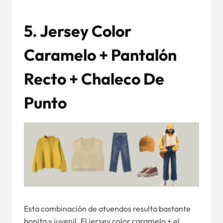
5. Jersey Color
Caramelo + Pantalón
Recto + Chaleco De
Punto
Esta combinación de atuendos resulta bastante
bonita y juvenil. El jersey color caramelo + el