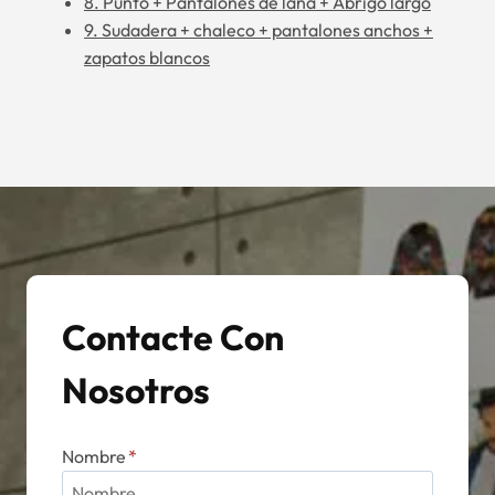
8. Punto + Pantalones de lana + Abrigo largo
9. Sudadera + chaleco + pantalones anchos +
zapatos blancos
Contacte Con
Nosotros
Nombre
*